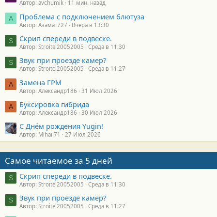
Автор: avchumik
11 мин. назад
Проблема с подключением блютуза
А
Автор: Азамат727
Вчера в 13:30
Скрип спереди в подвеске.
S
Автор: Stroitel20052005
Среда в 11:30
Звук при проезде камер?
S
Автор: Stroitel20052005
Среда в 11:27
Замена ГРМ
А
Автор: Александр186
31 Июл 2026
Буксировка гибрида
А
Автор: Александр186
30 Июл 2026
С Днём рождения Yugin!
Автор: Mihail71
27 Июл 2026
Самое читаемое за 5 дней
Скрип спереди в подвеске.
S
Автор: Stroitel20052005
Среда в 11:30
Звук при проезде камер?
S
Автор: Stroitel20052005
Среда в 11:27