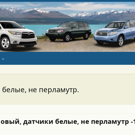
 белые, не перламутр.
овый, датчики белые, не перламутр -