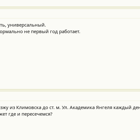
ть, универсальный.
нормально не первый год работает.
езжу из Климовска до ст. м. Ул. Академика Янгеля каждый де
жет где и пересечемся?