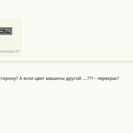
смотры: 67
орону? А если цвет машины другой ....??? - перекрас?