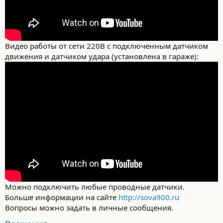
Видео работы от сети 220В с подключенным датчиком
движения и датчиком удара (установлена в гараже):
Можно подключить любые проводные датчики.
Больше информации на сайте
http://sova900.ru
Вопросы можно задать в личные сообщения.