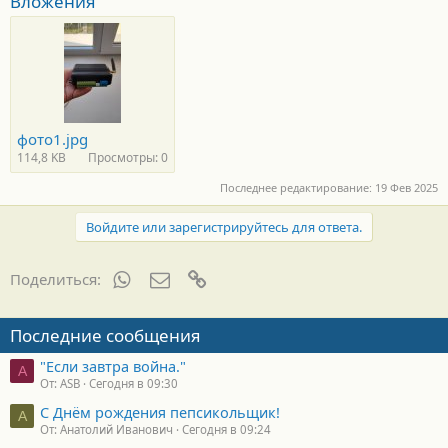
Вложения
фото1.jpg
114,8 KB
Просмотры: 0
Последнее редактирование:
19 Фев 2025
Войдите или зарегистрируйтесь для ответа.
WhatsApp
Электронная почта
Ссылка
Поделиться:
Последние сообщения
"Если завтра война."
A
От: ASB
Сегодня в 09:30
С Днём рождения пепсикольщик!
А
От: Анатолий Иванович
Сегодня в 09:24