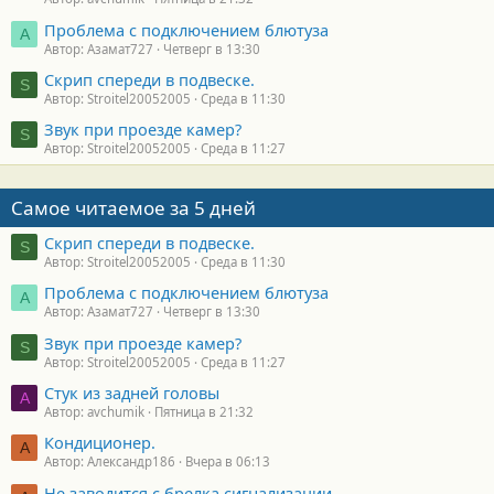
Проблема с подключением блютуза
А
Автор: Азамат727
Четверг в 13:30
Скрип спереди в подвеске.
S
Автор: Stroitel20052005
Среда в 11:30
Звук при проезде камер?
S
Автор: Stroitel20052005
Среда в 11:27
Самое читаемое за 5 дней
Скрип спереди в подвеске.
S
Автор: Stroitel20052005
Среда в 11:30
Проблема с подключением блютуза
А
Автор: Азамат727
Четверг в 13:30
Звук при проезде камер?
S
Автор: Stroitel20052005
Среда в 11:27
Стук из задней головы
A
Автор: avchumik
Пятница в 21:32
Кондиционер.
А
Автор: Александр186
Вчера в 06:13
Не заводится с брелка сигнализации