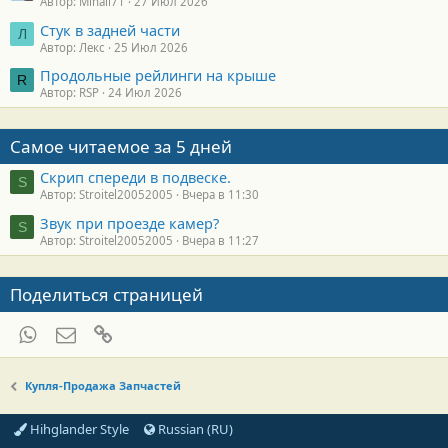
Автор: Mihail71
27 Июл 2026
Стук в задней части
Л
Автор: Лекс
25 Июл 2026
Продольные рейлинги на крыше
R
Автор: RSP
24 Июл 2026
Самое читаемое за 5 дней
Скрип спереди в подвеске.
S
Автор: Stroitel20052005
Вчера в 11:30
Звук при проезде камер?
S
Автор: Stroitel20052005
Вчера в 11:27
Поделиться страницей
WhatsApp
Электронная почта
Ссылка
Купля-Продажа Запчастей
Hihglander Style
Russian (RU)