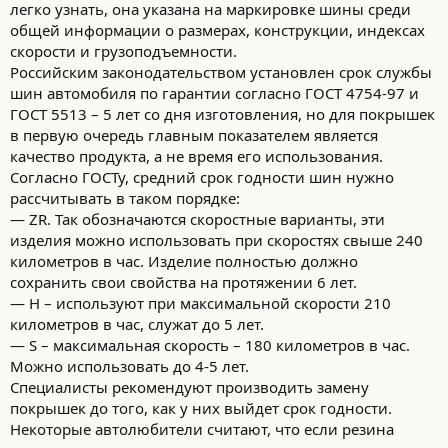
легко узнать, она указана на маркировке шины среди
общей информации о размерах, конструкции, индексах
скорости и грузоподъемности.
Российским законодательством установлен срок службы
шин автомобиля по гарантии согласно ГОСТ 4754-97 и
ГОСТ 5513 – 5 лет со дня изготовления, но для покрышек
в первую очередь главным показателем является
качество продукта, а не время его использования.
Согласно ГОСТу, средний срок годности шин нужно
рассчитывать в таком порядке:
— ZR. Так обозначаются скоростные варианты, эти
изделия можно использовать при скоростях свыше 240
километров в час. Изделие полностью должно
сохранить свои свойства на протяжении 6 лет.
— H – используют при максимальной скорости 210
километров в час, служат до 5 лет.
— S – максимальная скорость – 180 километров в час.
Можно использовать до 4-5 лет.
Специалисты рекомендуют производить замену
покрышек до того, как у них выйдет срок годности.
Некоторые автолюбители считают, что если резина