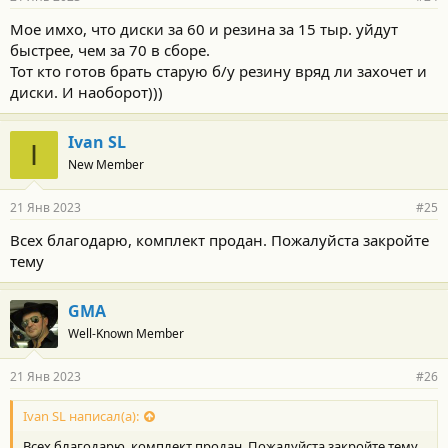
Мое имхо, что диски за 60 и резина за 15 тыр. уйдут
быстрее, чем за 70 в сборе.
Тот кто готов брать старую б/у резину вряд ли захочет и
диски. И наоборот)))
Ivan SL
I
New Member
21 Янв 2023
#25
Всех благодарю, комплект продан. Пожалуйста закройте
тему
GMA
Well-Known Member
21 Янв 2023
#26
Ivan SL написал(а):
Всех благодарю, комплект продан. Пожалуйста закройте тему