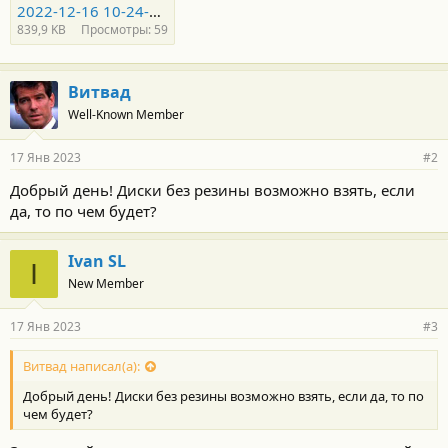
2022-12-16 10-24-47.JPG
839,9 KB
Просмотры: 59
Витвад
Well-Known Member
17 Янв 2023
#2
Добрый день! Диски без резины возможно взять, если
да, то по чем будет?
Ivan SL
I
New Member
17 Янв 2023
#3
Витвад написал(а):
Добрый день! Диски без резины возможно взять, если да, то по
чем будет?