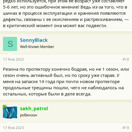
редко используется, при этом ее возраст уже составляет
5-6 лет, но это ошибочное мнение! Ведь из-за того, что в
шинах в процессе эксплуатации и хранения появляются
дефекты, связаны с ее окислением и растрескиванием, —
в критический момент она может вас подвести.
SonnyBlack
S
Well-Known Member
17 Янв 2023
#18
Резина по протектору конечно бодрая, но не 1 сезон, или
сезон очень активный был, но по сроку уже старая. У
меня на запаске 14 года при почти новом протекторе
продольные трещины пошли, чего не наблюдалось на
остальных, которые были в деле всегда.
sakh_patrol
робинзон
17 Янв 2023
#19