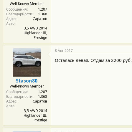
Well-Known Member
Сообщения
1.207
Благодарности
1.368
Адрес
Саратов
Авто
3,5 AWD 2014
Highlander III,
Prestige
8 Авг 2017
Осталась левая. Отдам за 2200 руб.
Stason80
Well-Known Member
Сообщения
1.207
Благодарности
1.368
Адрес
Саратов
Авто
3,5 AWD 2014
Highlander III,
Prestige