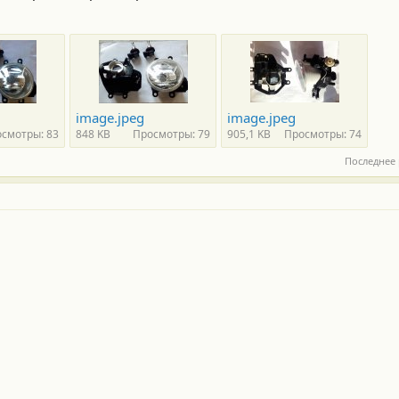
image.jpeg
image.jpeg
смотры: 83
848 KB
Просмотры: 79
905,1 KB
Просмотры: 74
Последнее