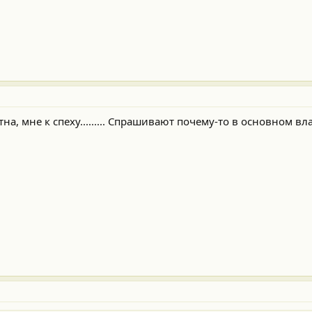
атна, мне к спеху......... Спрашивают почему-то в основном 