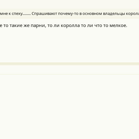
, мне к спеху......... Спрашивают почему-то в основном владельцы корол
 то такие же парни, то ли королла то ли что то мелкое.