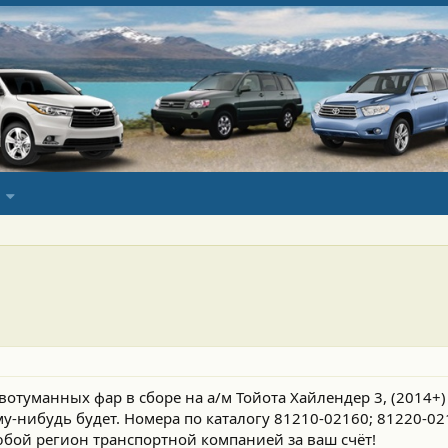
отуманных фар в сборе на а/м Тойота Хайлендер 3, (2014+
у-нибудь будет. Номера по каталогу 81210-02160; 81220-02
любой регион транспортной компанией за ваш счёт!