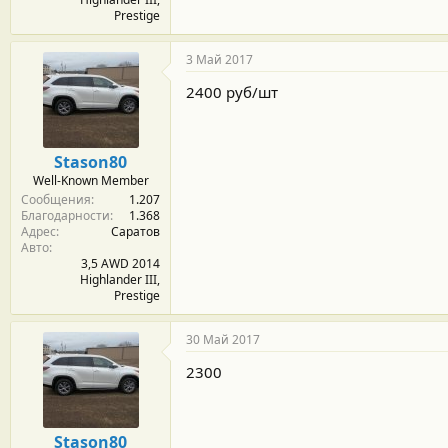
Prestige
3 Май 2017
2400 руб/шт
Stason80
Well-Known Member
Сообщения
1.207
Благодарности
1.368
Адрес
Саратов
Авто
3,5 AWD 2014
Highlander III,
Prestige
30 Май 2017
2300
Stason80