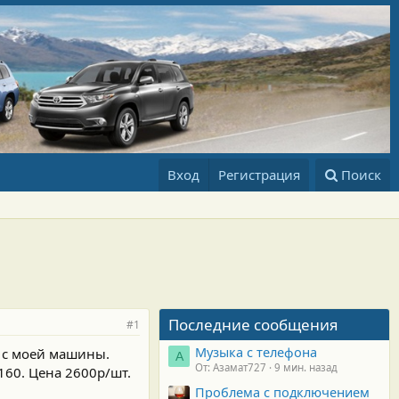
Вход
Регистрация
Поиск
Последние сообщения
#1
Музыка с телефона
) с моей машины.
А
От: Азамат727
9 мин. назад
160. Цена 2600р/шт.
Проблема с подключением