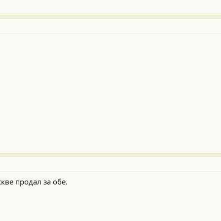
кве продал за обе.