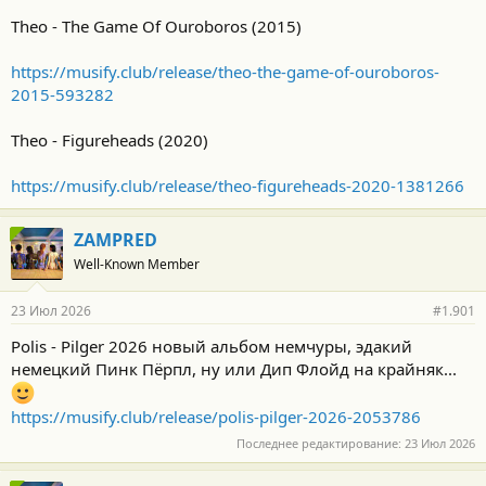
Theo - The Game Of Ouroboros (2015)
https://musify.club/release/theo-the-game-of-ouroboros-
2015-593282
Theo - Figureheads (2020)
https://musify.club/release/theo-figureheads-2020-1381266
ZAMPRED
Well-Known Member
23 Июл 2026
#1.901
Polis - Pilger 2026 новый альбом немчуры, эдакий
немецкий Пинк Пёрпл, ну или Дип Флойд на крайняк...
https://musify.club/release/polis-pilger-2026-2053786
Последнее редактирование:
23 Июл 2026