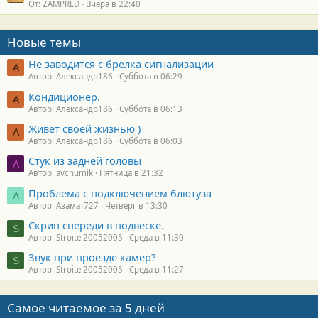
От: ZAMPRED
Вчера в 22:40
Новые темы
Не заводится с брелка сигнализации
А
Автор: Александр186
Суббота в 06:29
Кондиционер.
А
Автор: Александр186
Суббота в 06:13
Живет своей жизнью )
А
Автор: Александр186
Суббота в 06:03
Стук из задней головы
A
Автор: avchumik
Пятница в 21:32
Проблема с подключением блютуза
А
Автор: Азамат727
Четверг в 13:30
Скрип спереди в подвеске.
S
Автор: Stroitel20052005
Среда в 11:30
Звук при проезде камер?
S
Автор: Stroitel20052005
Среда в 11:27
Самое читаемое за 5 дней