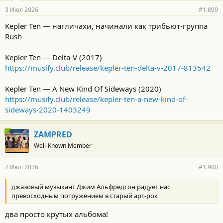
3 Июл 2026
#1.899
Kepler Ten — нагличахи, начинали как трибьют-группа
Rush
Kepler Ten — Delta-V (2017)
https://musify.club/release/kepler-ten-delta-v-2017-813542
Kepler Ten — A New Kind Of Sideways (2020)
https://musify.club/release/kepler-ten-a-new-kind-of-
sideways-2020-1403249
ZAMPRED
Well-Known Member
7 Июл 2026
#1.900
джазовый музыкант Джим Альфредсон радует нас
превосходным погружением в старый арт-рок
два просто крутых альбома!