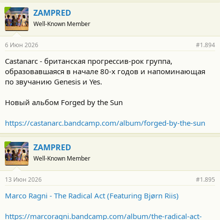
ZAMPRED
Well-Known Member
6 Июн 2026
#1.894
Castanarc - британская прогрессив-рок группа,
образовавшаяся в начале 80-х годов и напоминающая
по звучанию Genesis и Yes.
Новый альбом Forged by the Sun
https://castanarc.bandcamp.com/album/forged-by-the-sun
ZAMPRED
Well-Known Member
13 Июн 2026
#1.895
Marco Ragni - The Radical Act (Featuring Bjørn Riis)
https://marcoragni.bandcamp.com/album/the-radical-act-