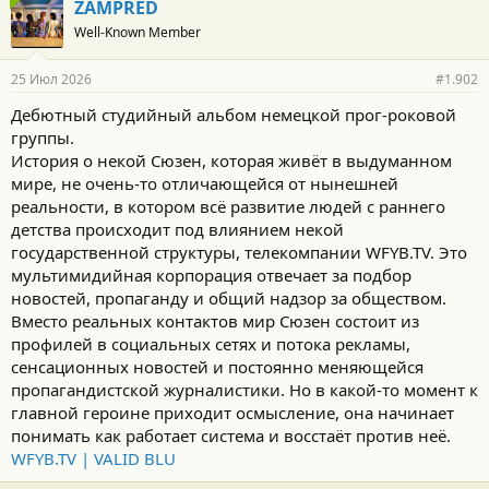
ZAMPRED
Well-Known Member
25 Июл 2026
#1.902
Дебютный студийный альбом немецкой прог-роковой
группы.
История о некой Сюзен, которая живёт в выдуманном
мире, не очень-то отличающейся от нынешней
реальности, в котором всё развитие людей с раннего
детства происходит под влиянием некой
государственной структуры, телекомпании WFYB.TV. Это
мультимидийная корпорация отвечает за подбор
новостей, пропаганду и общий надзор за обществом.
Вместо реальных контактов мир Сюзен состоит из
профилей в социальных сетях и потока рекламы,
сенсационных новостей и постоянно меняющейся
пропагандистской журналистики. Но в какой-то момент к
главной героине приходит осмысление, она начинает
понимать как работает система и восстаёт против неё.
WFYB.TV | VALID BLU