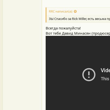
RRC написал(а):
ЗЫ Спасибо за Rick Miller, есть весьма 
Всегда пожалуйста!
Вот тебе Давид Минасян (продюсер 