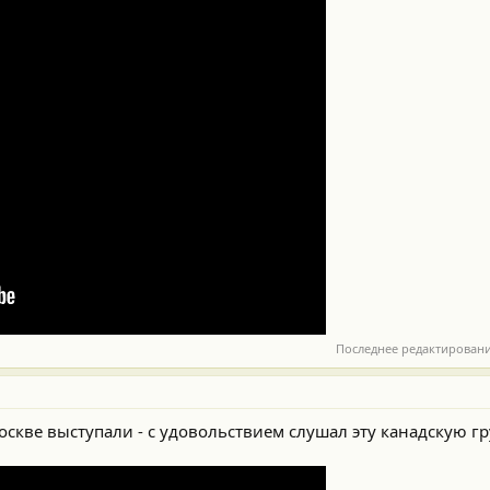
Последнее редактирован
Москве выступали - с удовольствием слушал эту канадскую г