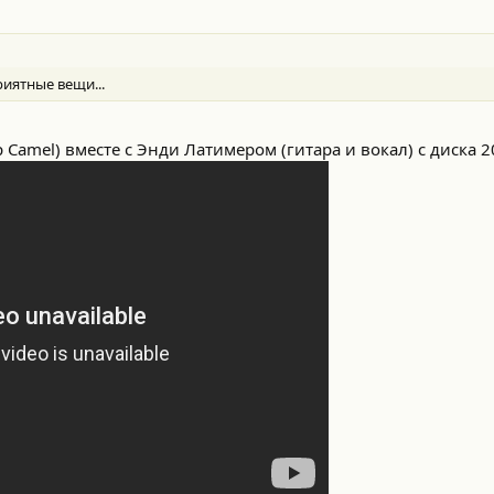
приятные вещи...
Camel) вместе с Энди Латимером (гитара и вокал) с диска 2