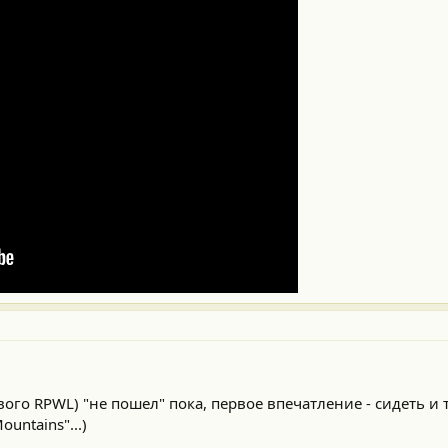
ового RPWL) "не пошел" пока, первое впечатление - сидеть и 
ountains"...)