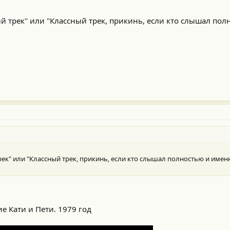
ый трек" или "Классный трек, прикинь, если кто слышал по
ек" или "Классный трек, прикинь, если кто слышал полностью и именно 
е Кати и Пети. 1979 год