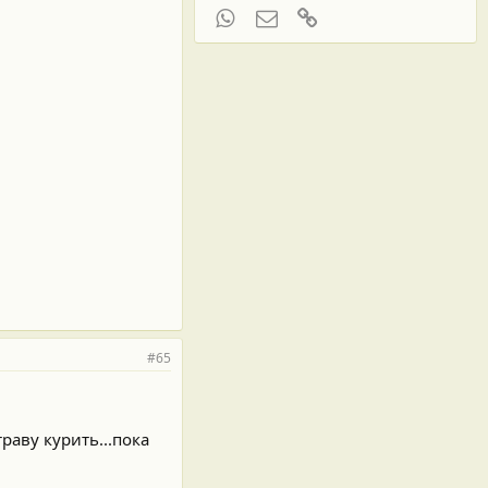
WhatsApp
Электронная почта
Ссылка
#65
траву курить...пока