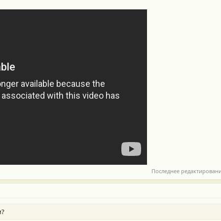
Последнее редактирован
м?