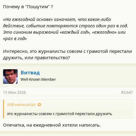
Почему в "Пошутим" ?
«На ежегодной основе» означает, что какое-либо
действие, событие повторяются строго один раз в год.
Это синоним выражений «каждый год», «ежегодно» или
«раз в год»
Интересно, это журналисты совсем с грамотой перестали
дружить, или правительство?
Витвад
Well-Known Member
15 Июн 2026
#3.647
ASB написал(а):
это журналисты совсем с грамотой перестали дружить
Опечатка, на ежедневной хотели написать.