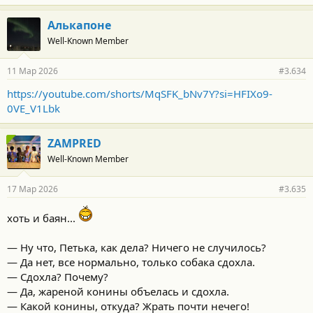
Алькапоне
Well-Known Member
11 Мар 2026
#3.634
https://youtube.com/shorts/MqSFK_bNv7Y?si=HFIXo9-
0VE_V1Lbk
ZAMPRED
Well-Known Member
17 Мар 2026
#3.635
хоть и баян...
— Ну что, Петька, как дела? Ничего не случилось?
— Да нет, все нормально, только собака сдохла.
— Сдохла? Почему?
— Да, жареной конины объелась и сдохла.
— Какой конины, откуда? Жрать почти нечего!