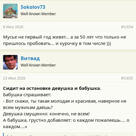
Sokolov73
Well-Known Member
8 Июл 2026
#3.654
Мусье не первый год живет... а за 50 лет что только не
пришлось пробовать... и курочку в том числе )))
Витвад
Well-Known Member
23 Июл 2026
#3.655
Сидит на остановке девушка и бабушка.
Бабушка спрашивает:
⁃ Вот скажи, ты такая молодая и красивая, наверное не
всем мужикам даёшь?
Девушка смущенно: конечно, не всем!
А бабушка, грустно добавляет: о каждом пожалеешь.... о
каждом....»