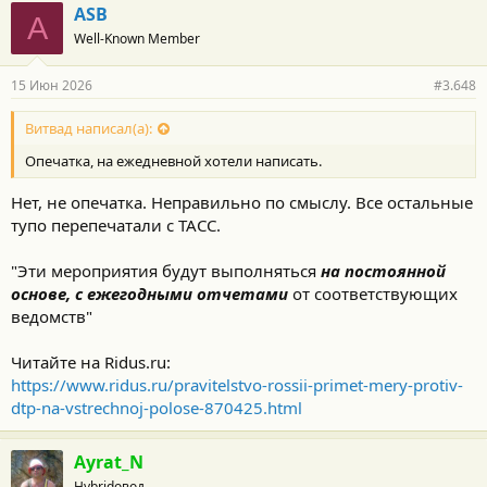
ASB
A
Well-Known Member
15 Июн 2026
#3.648
Витвад написал(а):
Опечатка, на ежедневной хотели написать.
Нет, не опечатка. Неправильно по смыслу. Все остальные
тупо перепечатали с ТАСС.
"Эти мероприятия будут выполняться
на постоянной
основе, с ежегодными отчетами
от соответствующих
ведомств"
Читайте на Ridus.ru:
https://www.ridus.ru/pravitelstvo-rossii-primet-mery-protiv-
dtp-na-vstrechnoj-polose-870425.html
Ayrat_N
Hybridовод