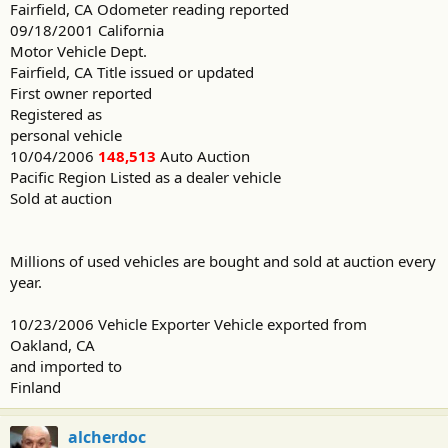
Fairfield, CA Odometer reading reported
09/18/2001 California
Motor Vehicle Dept.
Fairfield, CA Title issued or updated
First owner reported
Registered as
personal vehicle
10/04/2006
148,513
Auto Auction
Pacific Region Listed as a dealer vehicle
Sold at auction
Millions of used vehicles are bought and sold at auction every
year.
10/23/2006 Vehicle Exporter Vehicle exported from
Oakland, CA
and imported to
Finland
alcherdoc