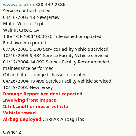
www.aagi.com
888-442-2886
Service contract issued
04/16/2003 18 New Jersey
Motor Vehicle Dept.
Walnut Creek, CA
Title #OK20031060076 Title issued or updated
First owner reported
07/30/2003 5,298 Service Facility Vehicle serviced
10/10/2003 9,434 Service Facility Vehicle serviced
01/12/2004 14,092 Service Facility Recommended
maintenance performed
Oil and filter changed chassis lubricated
04/26/2004 19,498 Service Facility Vehicle serviced
10/29/2005 New Jersey
Damage Report Accident reported
Involving front impact
It hit another motor vehicle
Vehicle towed
Airbag deployed
CARFAX Airbag Tips
Owner 2