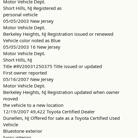
Motor Vehicle Dept.
Short Hills, NJ Registered as
personal vehicle
05/05/2003 New Jersey
Motor Vehicle Dept.
Berkeley Heights, NJ Registration issued or renewed
Vehicle color noted as Blue
05/05/2003 16 New Jersey
Motor Vehicle Dept.
Short Hills, NJ
Title #RV20031250375 Title issued or updated
First owner reported
05/16/2007 New Jersey
Motor Vehicle Dept.
Berkeley Heights, NJ Registration updated when owner
moved
the vehicle to a new location
12/19/2007 49,422 Toyota Certified Dealer
Dunellen, NJ Offered for sale as a Toyota Certified Used
Vehicle
Bluestone exterior
Ivory interior