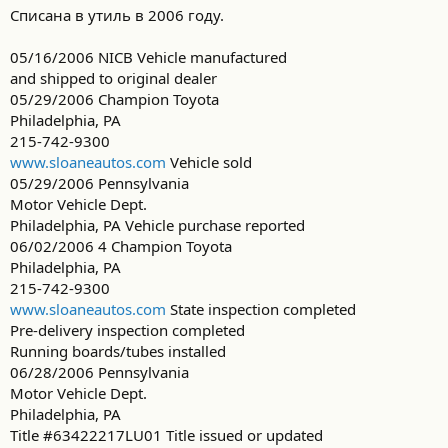
Списана в утиль в 2006 году.
05/16/2006 NICB Vehicle manufactured
and shipped to original dealer
05/29/2006 Champion Toyota
Philadelphia, PA
215-742-9300
www.sloaneautos.com
Vehicle sold
05/29/2006 Pennsylvania
Motor Vehicle Dept.
Philadelphia, PA Vehicle purchase reported
06/02/2006 4 Champion Toyota
Philadelphia, PA
215-742-9300
www.sloaneautos.com
State inspection completed
Pre-delivery inspection completed
Running boards/tubes installed
06/28/2006 Pennsylvania
Motor Vehicle Dept.
Philadelphia, PA
Title #63422217LU01 Title issued or updated