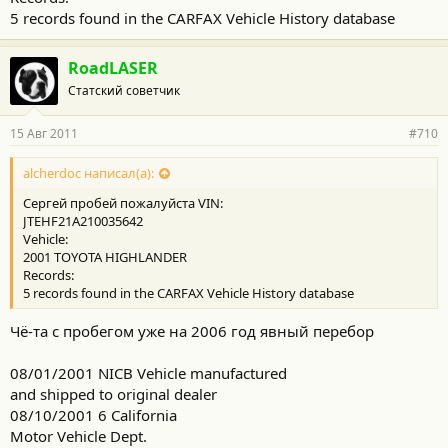
5 records found in the CARFAX Vehicle History database
RoadLASER
Статский советчик
15 Авг 2011
#710
alcherdoc написал(а):
Сергей пробей пожалуйста VIN:
JTEHF21A210035642
Vehicle:
2001 TOYOTA HIGHLANDER
Records:
5 records found in the CARFAX Vehicle History database
Чё-та с пробегом уже на 2006 год явный перебор
08/01/2001 NICB Vehicle manufactured
and shipped to original dealer
08/10/2001 6 California
Motor Vehicle Dept.