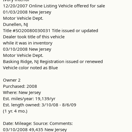
12/20/2007 Online Listing Vehicle offered for sale
01/03/2008 New Jersey
Motor Vehicle Dept.
Dunellen, NJ
Title #SO20080030031 Title issued or updated
Dealer took title of this vehicle
while it was in inventory
03/10/2008 New Jersey
Motor Vehicle Dept.
Basking Ridge, NJ Registration issued or renewed
Vehicle color noted as Blue
Owner 2
Purchased: 2008
Where: New Jersey
Est. miles/year: 19,139/yr
Est. length owned: 3/10/08 - 8/6/09
(1 yr. 4 mo.)
Date: Mileage: Source: Comments:
03/10/2008 49,435 New Jersey