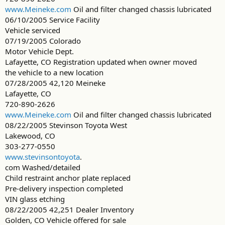
www.Meineke.com
Oil and filter changed chassis lubricated
06/10/2005 Service Facility
Vehicle serviced
07/19/2005 Colorado
Motor Vehicle Dept.
Lafayette, CO Registration updated when owner moved
the vehicle to a new location
07/28/2005 42,120 Meineke
Lafayette, CO
720-890-2626
www.Meineke.com
Oil and filter changed chassis lubricated
08/22/2005 Stevinson Toyota West
Lakewood, CO
303-277-0550
www.stevinsontoyota
.
com Washed/detailed
Child restraint anchor plate replaced
Pre-delivery inspection completed
VIN glass etching
08/22/2005 42,251 Dealer Inventory
Golden, CO Vehicle offered for sale