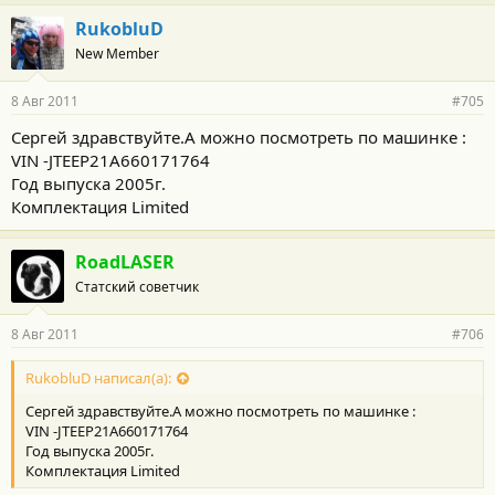
RukobluD
New Member
8 Авг 2011
#705
Сергей здравствуйте.А можно посмотреть по машинке :
VIN -JTEEP21A660171764
Год выпуска 2005г.
Комплектация Limited
RoadLASER
Статский советчик
8 Авг 2011
#706
RukobluD написал(а):
Сергей здравствуйте.А можно посмотреть по машинке :
VIN -JTEEP21A660171764
Год выпуска 2005г.
Комплектация Limited