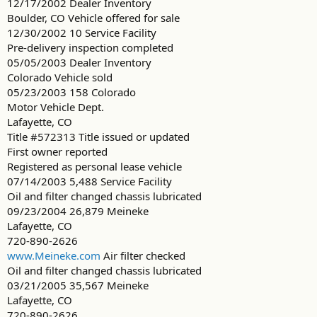
12/17/2002 Dealer Inventory
Boulder, CO Vehicle offered for sale
12/30/2002 10 Service Facility
Pre-delivery inspection completed
05/05/2003 Dealer Inventory
Colorado Vehicle sold
05/23/2003 158 Colorado
Motor Vehicle Dept.
Lafayette, CO
Title #572313 Title issued or updated
First owner reported
Registered as personal lease vehicle
07/14/2003 5,488 Service Facility
Oil and filter changed chassis lubricated
09/23/2004 26,879 Meineke
Lafayette, CO
720-890-2626
www.Meineke.com
Air filter checked
Oil and filter changed chassis lubricated
03/21/2005 35,567 Meineke
Lafayette, CO
720-890-2626