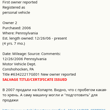
First owner reported
Registered as
personal vehicle
Owner 2
Purchased: 2006
Where: Pennsylvania
Est. length owned: 12/26/06 - present
(4 yrs. 7 mo.)
Date: Mileage: Source: Comments:
12/26/2006 Pennsylvania
Motor Vehicle Dept.
Conshohocken, PA
Title #63422217GE01 New owner reported
SALVAGE TITLE/CERTIFICATE ISSUED
В 2007 продали на Копарте. Видно, что с пробегом какая-
то хрень. А саму машину могли и "подготовить" для
продажи