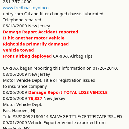
281-357-4000
www.fredhaastoyotaco
untry.com Oil and filter changed chassis lubricated
Telephone repaired
06/18/2009 New Jersey
Damage Report Accident reported
It hit another motor vehicle
Right side primarily damaged
Vehicle towed
Front airbag deployed
CARFAX Airbag Tips
CARFAX began reporting this information on 01/26/2010.
08/06/2009 New Jersey
Motor Vehicle Dept. Title or registration issued
to insurance company
08/06/2009
Damage Report TOTAL LOSS VEHICLE
08/06/2009
76,387
New Jersey
Motor Vehicle Dept.
East Hanover, NJ
Title #SP20092180514 SALVAGE TITLE/CERTIFICATE ISSUED
09/01/2009 Vehicle Exporter Vehicle exported from
New York, NY