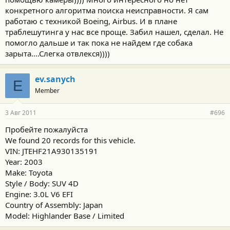
конкретного алгоритма поиска неисправности. Я сам
работаю с техникой Boeing, Airbus. И в плане
траблешутинга у нас все проще. Забил нашел, сделал. Не
помогло дальше и так пока не найдем где собака
зарыта....Слегка отвлекся))))
ev.sanych
E
Member
3 Авг 2011
#696
Пробейте пожалуйста
We found 20 records for this vehicle.
VIN: JTEHF21A930135191
Year: 2003
Make: Toyota
Style / Body: SUV 4D
Engine: 3.0L V6 EFI
Country of Assembly: Japan
Model: Highlander Base / Limited