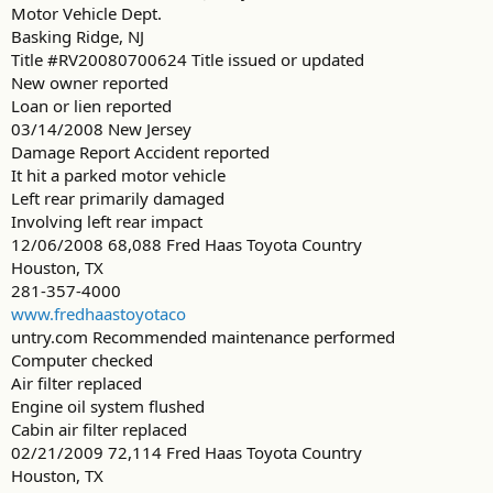
Motor Vehicle Dept.
Basking Ridge, NJ
Title #RV20080700624 Title issued or updated
New owner reported
Loan or lien reported
03/14/2008 New Jersey
Damage Report Accident reported
It hit a parked motor vehicle
Left rear primarily damaged
Involving left rear impact
12/06/2008 68,088 Fred Haas Toyota Country
Houston, TX
281-357-4000
www.fredhaastoyotaco
untry.com Recommended maintenance performed
Computer checked
Air filter replaced
Engine oil system flushed
Cabin air filter replaced
02/21/2009 72,114 Fred Haas Toyota Country
Houston, TX