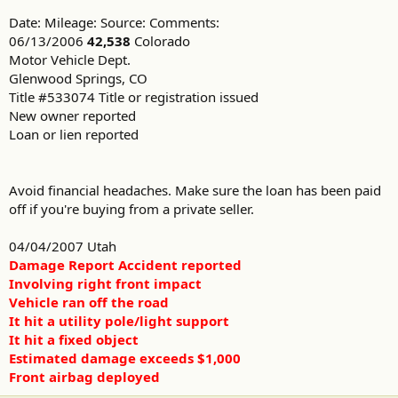
Date: Mileage: Source: Comments:
06/13/2006
42,538
Colorado
Motor Vehicle Dept.
Glenwood Springs, CO
Title #533074 Title or registration issued
New owner reported
Loan or lien reported
Avoid financial headaches. Make sure the loan has been paid
off if you're buying from a private seller.
04/04/2007 Utah
Damage Report Accident reported
Involving right front impact
Vehicle ran off the road
It hit a utility pole/light support
It hit a fixed object
Estimated damage exceeds $1,000
Front airbag deployed