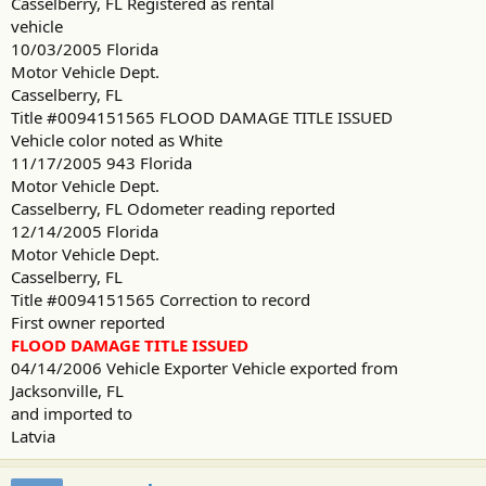
Casselberry, FL Registered as rental
vehicle
10/03/2005 Florida
Motor Vehicle Dept.
Casselberry, FL
Title #0094151565 FLOOD DAMAGE TITLE ISSUED
Vehicle color noted as White
11/17/2005 943 Florida
Motor Vehicle Dept.
Casselberry, FL Odometer reading reported
12/14/2005 Florida
Motor Vehicle Dept.
Casselberry, FL
Title #0094151565 Correction to record
First owner reported
FLOOD DAMAGE TITLE ISSUED
04/14/2006 Vehicle Exporter Vehicle exported from
Jacksonville, FL
and imported to
Latvia