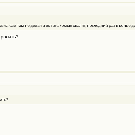
рвис, сам там не делал а вот знакомые хвалят, последний раз в конце 
просить?
ить?