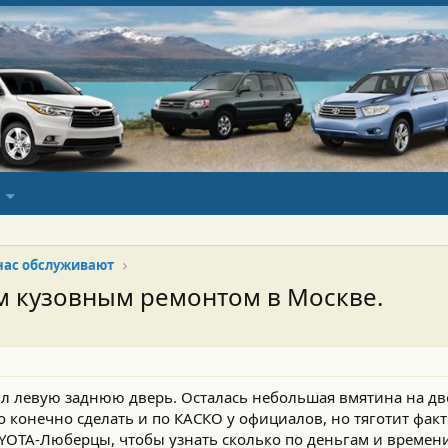
 нас обслуживают
м кузовным ремонтом в Москве.
ил левую заднюю дверь. Осталась небольшая вмятина на дв
 конечно сделать и по КАСКО у официалов, но тяготит факт
YOTA-Люберцы, чтобы узнать сколько по деньгам и времени 