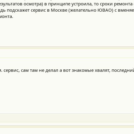
результатов осмотра) в принципе устроила, то сроки ремонта (
удь подскажет сервис в Москве (желательно ЮВАО) с вмен
монта.
. сервис, сам там не делал а вот знакомые хвалят, последни