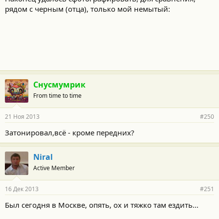
рядом с черным (отца), только мой немытый:
Снусмумрик
From time to time
21 Ноя 2013
#250
Затонировал,всё - кроме передних?
Niral
Active Member
16 Дек 2013
#251
Был сегодня в Москве, опять, ох и тяжко там ездить...