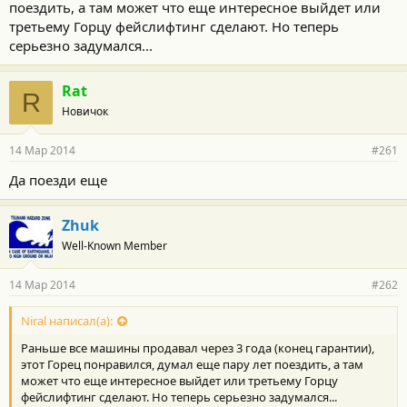
поездить, а там может что еще интересное выйдет или
третьему Горцу фейслифтинг сделают. Но теперь
серьезно задумался...
Rat
R
Новичок
14 Мар 2014
#261
Да поезди еще
Zhuk
Well-Known Member
14 Мар 2014
#262
Niral написал(а):
Раньше все машины продавал через 3 года (конец гарантии),
этот Горец понравился, думал еще пару лет поездить, а там
может что еще интересное выйдет или третьему Горцу
фейслифтинг сделают. Но теперь серьезно задумался...