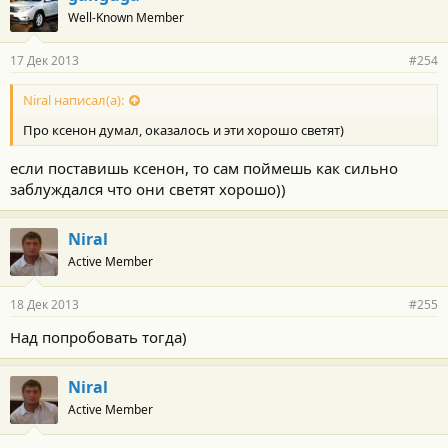
Well-Known Member
17 Дек 2013
#254
Niral написал(а):
Про ксенон думал, оказалось и эти хорошо светят)
если поставишь ксенон, то сам поймешь как сильно
заблуждался что они светят хорошо))
Niral
Active Member
18 Дек 2013
#255
Над попробовать тогда)
Niral
Active Member