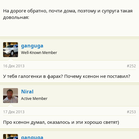
На дороге обратно, почти дома, поэтому и супруга такая
довольная:
ganguga
Well-Known Member
16 Дек 2013
#252
У тебя галогенки в фарах? Почему ксенон не поставил?
Niral
Active Member
17 Дек 2013
#253
Про ксенон думал, оказалось и эти хорошо светят)
ganguga