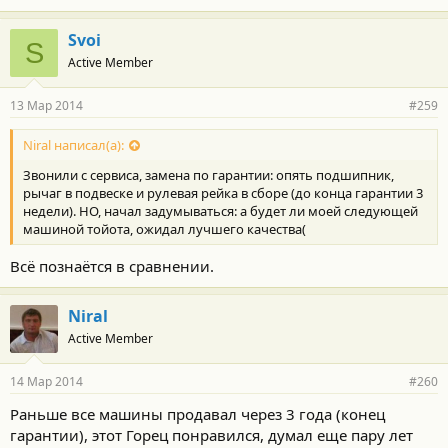
Svoi
S
Active Member
13 Мар 2014
#259
Niral написал(а):
Звонили с сервиса, замена по гарантии: опять подшипник,
рычаг в подвеске и рулевая рейка в сборе (до конца гарантии 3
недели). НО, начал задумываться: а будет ли моей следующей
машиной тойота, ожидал лучшего качества(
Всё познаётся в сравнении.
Niral
Active Member
14 Мар 2014
#260
Раньше все машины продавал через 3 года (конец
гарантии), этот Горец понравился, думал еще пару лет