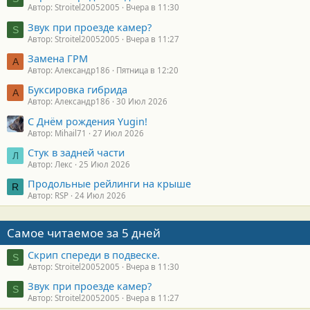
Автор: Stroitel20052005
Вчера в 11:30
Звук при проезде камер?
S
Автор: Stroitel20052005
Вчера в 11:27
Замена ГРМ
А
Автор: Александр186
Пятница в 12:20
Буксировка гибрида
А
Автор: Александр186
30 Июл 2026
С Днём рождения Yugin!
Автор: Mihail71
27 Июл 2026
Стук в задней части
Л
Автор: Лекс
25 Июл 2026
Продольные рейлинги на крыше
R
Автор: RSP
24 Июл 2026
Самое читаемое за 5 дней
Скрип спереди в подвеске.
S
Автор: Stroitel20052005
Вчера в 11:30
Звук при проезде камер?
S
Автор: Stroitel20052005
Вчера в 11:27