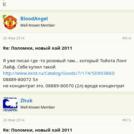
((
BloodAngel
Well-Known Member
26 Фев 2014
#614
Re: Поломки, новый хай 2011
Я уже писал где -то розовый там... который Тойота Лонг
Лайф. Себе купил такой
http://www.exist.ru/Catalog/Goods/7/174/5D903B6D
08889-80072 5л
не концентрат это. 08889-80070 (2л) вроде концентрат
Zhuk
Well-Known Member
26 Фев 2014
#615
Re: Поломки, новый хай 2011