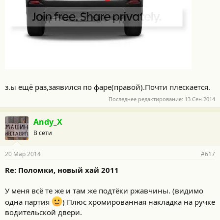
з.ы ещё раз,заявился по фаре(правой).Почти плескается.
Последнее редактирование:
13 Сен 2014
Andy_X
В сети
20 Мар 2014
#617
Re: Поломки, новый хай 2011
У меня всё те же и там же подтёки ржавчины. (видимо
одна партия
) Плюс хромированная накладка на ручке
водительской двери.