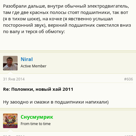
Разобрали дальше, внутри обычный электродвигатель,
там где две красных полосы стоят подшипники, так вот
(я в тихом шоке), на кочке (я явственно услышал
посторонний звук), верхний подшипник сместился вниз
по валу и терся об обмотку:
Niral
Active Member
31 Янв 2014
#606
Re: Поломки, новый хай 2011
Ну заоодно и смазки в подшипники напихали)
Снусмумрик
From time to time