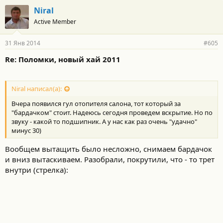
Niral
Active Member
31 Янв 2014
#605
Re: Поломки, новый хай 2011
Niral написал(а):
Вчера появился гул отопителя салона, тот который за
"бардачком" стоит. Надеюсь сегодня проведем вскрытие. Но по
звуку - какой то подшипник. А у нас как раз очень "удачно"
минус 30)
Вообщем вытащить было несложно, снимаем бардачок
и вниз вытаскиваем. Разобрали, покрутили, что - то трет
внутри (стрелка):