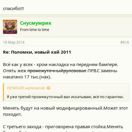
спасибо!!!
Снусмумрик
From time to time
18 Мар 2014
#616
Re: Поломки, новый хай 2011
Всё как у всех - хром накладка на переднем бампере.
Опять жеж
промежуточныйрулевовал
ПРВ.С замены
накатано 17 тыс.(нах).
HENDLER написал(а):
Я уже третий промежуточный вал искатываю, всё по гарантии.
Менять будут на новый модифицированный.Может этот
походит.
С третьего захода - приговорена правая стойка.Менять