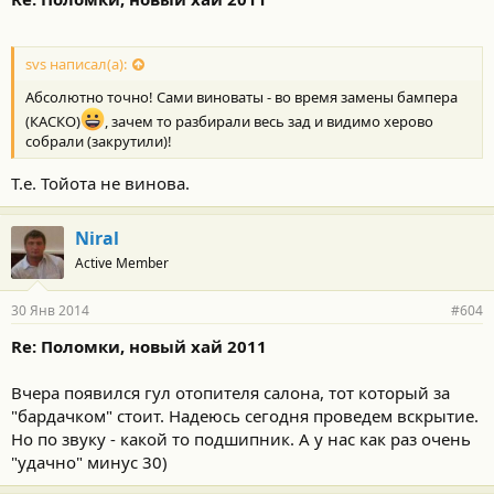
svs написал(а):
Абсолютно точно! Сами виноваты - во время замены бампера
(КАСКО)
, зачем то разбирали весь зад и видимо херово
собрали (закрутили)!
Т.е. Тойота не винова.
Niral
Active Member
30 Янв 2014
#604
Re: Поломки, новый хай 2011
Вчера появился гул отопителя салона, тот который за
"бардачком" стоит. Надеюсь сегодня проведем вскрытие.
Но по звуку - какой то подшипник. А у нас как раз очень
"удачно" минус 30)