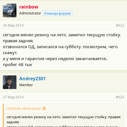
rainbow
Administrator
Команда форума
26 Мар 2014
#622
сегодня менял резину на лето. заметил текущую стойку.
правая задняя.
отзвонился ОД, записался на субботу. посмотрим, чего
скажут.
а у меня и гарантия через неделю заканчивается..
пробег 48 тык
Andrey2301
Member
27 Мар 2014
#623
rainbow написал(а):
сегодня менял резину на лето. заметил текущую стойку. правая
задняя.