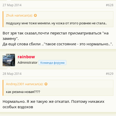
27 Мар 2014
#628
Zhuk написал(а):
подушку мне тоже меняли. ну кожа от этого ровнее не стала..
Вот зря так сказал,почти перестал присматриваться "на
замену".
Да ещё слова сбили .."такое состояние - это нормально..".
rainbow
Administrator
Команда форума
28 Мар 2014
#629
Andrey2301 написал(а):
как резина новая????
Нормально. Я же такую же откатал. Поэтому никаких
особых вздохов