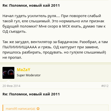
Re: Поломки, новый хай 2011
Начал гудеть усилитель руля.... При повороте слабый
такой гул, еле слышимый. Это нормально или признак
будущей поломки? Мне скоро в МСК ехать, думаю там к
ОД съездить.
Так же загудел, вентилятор за бардачком. Разобрал, а там
ПЫЛИИИИЩАААА и грязь. ОД халтурит при замене,
пришлось разбирать, продувать. но гул(еле слышимый)
не пропал.
MaZaY
Super Moderator
20 Фев 2014
#612
Re: Поломки, новый хай 2011
mans95 написал(а):