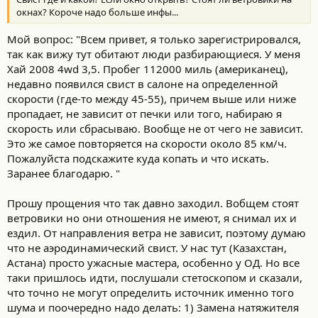
окнах? Короче надо больше инфы...
Мой вопрос: "Всем привет, я только зарегистрировался,
так как вижу тут обитают люди разбирающиеся. У меня
Хай 2008 4wd 3,5. Пробег 112000 миль (американец),
недавно появился свист в салоне на определенной
скорости (где-то между 45-55), причем выше или ниже
пропадает, не зависит от печки или того, набираю я
скорость или сбрасываю. Вообще не от чего не зависит.
Это же самое повторяется на скорости около 85 км/ч.
Пожалуйста подскажите куда копать и что искать.
Заранее благодарю. "
Прошу прощения что так давно заходил. Вобщем стоят
ветровики но они отношения не имеют, я снимал их и
ездил. От направления ветра не зависит, поэтому думаю
что не аэродинамический свист. У нас тут (Казахстан,
Астана) просто ужасные мастера, особенно у ОД. Но все
таки пришлось идти, послушали стетоскопом и сказали,
что точно не могут определить источник именно того
шума и поочередно надо делать: 1) Замена натяжителя