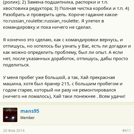
(ролик); 2) Замена подшипника, распорки и т.п.
хвостовика редуктора; 3) Полная чистка коробки и т.п. 4)
Разобрать и проверить цепь. Короче гадание какое-
то:russian_roulette::russian_roulette:. Я улетел в
командировку и пока ничего не сделал.
Я конечно это сделаю, как с командировки вернусь, и
отпишусь, но хотелось бы узнать у Вас, есть ли догадки и
как можно определить проблему, был ли опыт. А если
нет, после указанных доработок, отпишусь, дабы просто
поделиться.
У меня пробег уже большой, а так, Хай прекрасная
машина, хотя был 4ранер 215, с большим пробегом и
годом старее, который ни разу не ремонтировался
(ничего не ломалось), Хай таки понежнее . Всем удачи!
mans95
Member
20 Фев 2014
#611