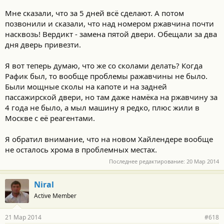
Мне сказали, что за 5 дней всё сделают. А потом
позвонили и сказали, что над номером ржавчина почти
насквозь! Вердикт - замена пятой двери. Обещали за два
дня дверь привезти.
Я вот теперь думаю, что же со сколами делать? Когда
Рафик был, то вообще проблемы ражавчины не было.
Были мощные сколы на капоте и на задней
пассажирской двери, но там даже намёка на ржавчину за
4 года не было, а мыл машину я редко, плюс жили в
Москве с её реагентами.
Я обратил внимание, что на новом Хайлендере вообще
не осталось хрома в проблемных местах.
Последнее редактирование:
20 Мар 2014
Niral
Active Member
21 Мар 2014
#618