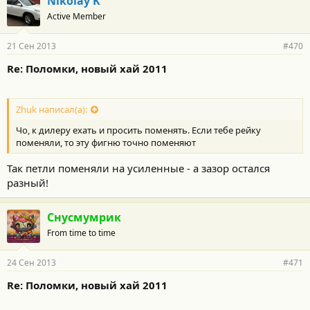
Nikolay K
Active Member
21 Сен 2013
#470
Re: Поломки, новый хай 2011
Zhuk написал(а):
Чо, к дилеру ехать и просить поменять. Если тебе рейку
поменяли, то эту фигню точно поменяют
Так петли поменяли на усиленные - а зазор остался
разный!
Снусмумрик
From time to time
24 Сен 2013
#471
Re: Поломки, новый хай 2011