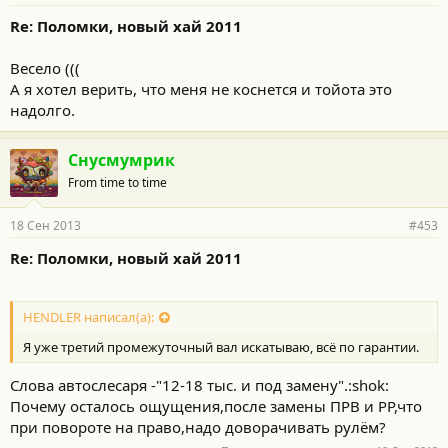
Re: Поломки, новый хай 2011
Весело (((
А я хотел верить, что меня не коснется и тойота это
надолго.
Снусмумрик
From time to time
18 Сен 2013
#453
Re: Поломки, новый хай 2011
HENDLER написал(а):
Я уже третий промежуточный вал искатываю, всё по гарантии.
Слова автослесаря -"12-18 тыс. и под замену".:shok:
Почему осталось ощущения,после замены ПРВ и РР,что
при повороте на право,надо доворачивать рулём?