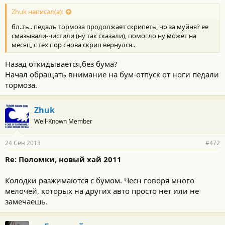
Zhuk написал(а):
бл..ть.. педаль тормоза продолжает скрипеть, чо за муйня? ее
смазывали-чистили (ну так сказали), помогло ну может на
месяц, с тех пор снова скрип вернулся..
Назад откидывается,без бума?
Начал обращать внимание на бум-отпуск от ноги педали
тормоза.
Zhuk
Well-Known Member
24 Сен 2013
#472
Re: Поломки, новый хай 2011
Колодки разжимаются с бумом. Чесн говоря много
мелочей, которых на других авто просто нет или не
замечаешь.