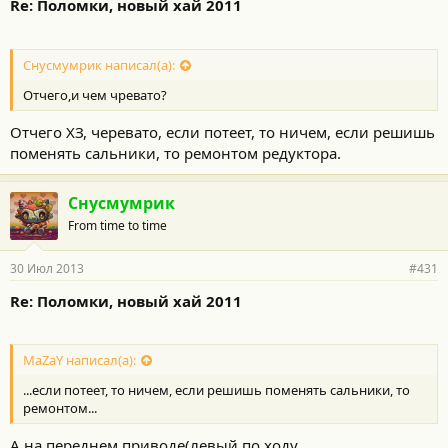
Re: Поломки, новый хай 2011
Снусмумрик написал(а):
Отчего,и чем чревато?
Отчего ХЗ, черевато, если потеет, то ничем, если решишь
поменять сальники, то ремонтом редуктора.
Снусмумрик
From time to time
30 Июл 2013
#431
Re: Поломки, новый хай 2011
MaZaY написал(а):
...если потеет, то ничем, если решишь поменять сальники, то
ремонтом...
А на переднем приводе(левый по ходу