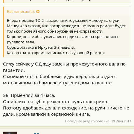
Rat написал(а):
Вчера прошел ТО-2 , в замечаниях указали жалобу на стуки.
Менеджер сказал, что воспроизводить не нужно ремонт будет
только после явного обнаружения неисправности.
Короче, после обслуживания вердикт- замена крест овины
рулевого вала.
Срок доставки в Иркутск 2-3 недели.
Как раз на это время записался на кузовной ремонт.
Сижу сейчас у ОД жду замены промежуточного вала по
гарантии.
С мойкой что то броблемы у диллера, так и отдал с
мотыльками на бампере и гусеницами на капоте.
ЗЫ Прменяли за 4 часа.
Ошиблись на зуб в результате руль стал криво.
Поэтому вдобавок делали схождение, на руки ничего не
дали, кроме записи в сервисной книге.
Последнее редактирование:
19 Июн 2013