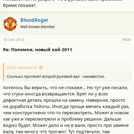
Время покажет
BloodAngel
Well-Known Member
18 Сен 2013
#449
Re: Поломки, новый хай 2011
pdv5 написал(а):
Сколько протянет второй рулевой вал - неизвестно.
Хотелось бы верить, что не стокаже... Но тут уже писали,
что стуки иногда возвращаются. Врят ли у всех
дефектная деталь пришла на замену. Наверное, просто
не доработка Тойоты. Иногда проще менять каждый раз,
чем конструктивно что-то пересмотреть. Может в новом
хае уже и пересмотрели и проблему решили. Дальше
видно будет. Может дело и не в вале, просто при замене
вала, там много что трогают. Тут подтянули, там