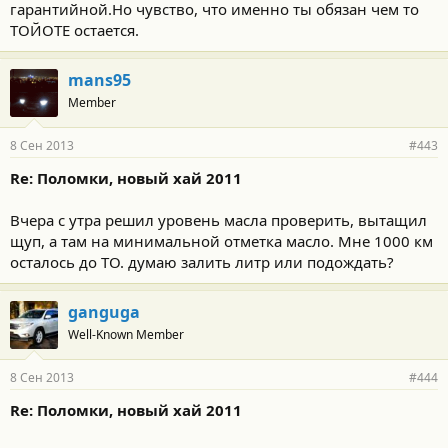
гарантийной.Но чувство, что именно ты обязан чем то
ТОЙОТЕ остается.
mans95
Member
8 Сен 2013
#443
Re: Поломки, новый хай 2011
Вчера с утра решил уровень масла проверить, вытащил
щуп, а там на минимальной отметка масло. Мне 1000 км
осталось до ТО. думаю залить литр или подождать?
ganguga
Well-Known Member
8 Сен 2013
#444
Re: Поломки, новый хай 2011