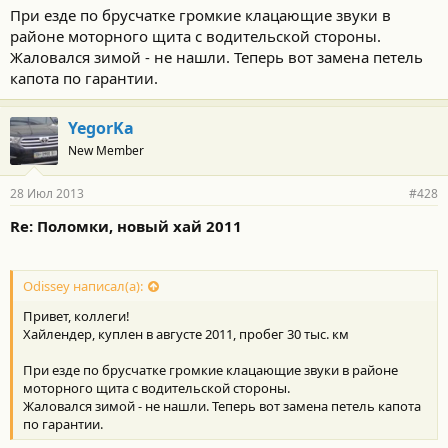
При езде по брусчатке громкие клацающие звуки в
районе моторного щита с водительской стороны.
Жаловался зимой - не нашли. Теперь вот замена петель
капота по гарантии.
YegorKa
New Member
28 Июл 2013
#428
Re: Поломки, новый хай 2011
Odissey написал(а):
Привет, коллеги!
Хайлендер, куплен в августе 2011, пробег 30 тыс. км
При езде по брусчатке громкие клацающие звуки в районе
моторного щита с водительской стороны.
Жаловался зимой - не нашли. Теперь вот замена петель капота
по гарантии.