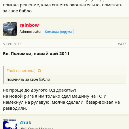
принял решение, када епнется окончательно, поменять
за свое бабло
rainbow
Administrator
Команда форума
5 Сен 2013
#437
Re: Поломки, новый хай 2011
Zhuk написал(а):
поменять за свое бабло
не проще до другого ОД доехать?!
на новой риге я им только сдал машину на ТО и
намекнул на рулевую. молча сделали, базар-вокзал не
разводили.
Zhuk
Well-Known Member