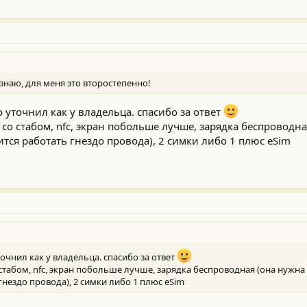
 знаю, для меня это второстепенно!
о уточнил как у владельца. спасибо за ответ
со стабом, nfc, экран побольше лучше, зарядка беспроводна
тся работать гнездо провода), 2 симки либо 1 плюс eSim
очнил как у владельца. спасибо за ответ
стабом, nfc, экран побольше лучше, зарядка беспроводная (она нужна
гнездо провода), 2 симки либо 1 плюс eSim