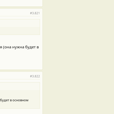
#3.821
я (она нужна будет в
#3.822
 будет в основном