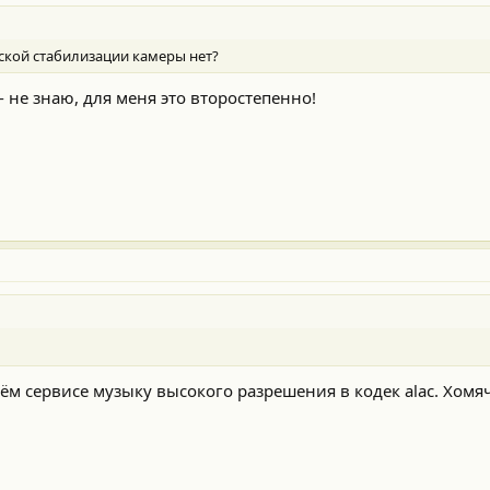
ской стабилизации камеры нет?
- не знаю, для меня это второстепенно!
ём сервисе музыку высокого разрешения в кодек alac. Хомя