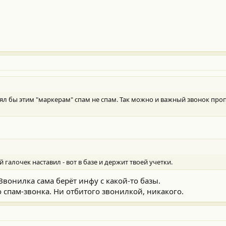
рял бы этим "маркерам" спам не спам. Так можно и важный звонок проп
й галочек наставил - вот в базе и держит твоей учетки.
Звонилка сама берёт инфу с какой-то базы.
о спам-звонка. Ни отбитого звонилкой, никакого.