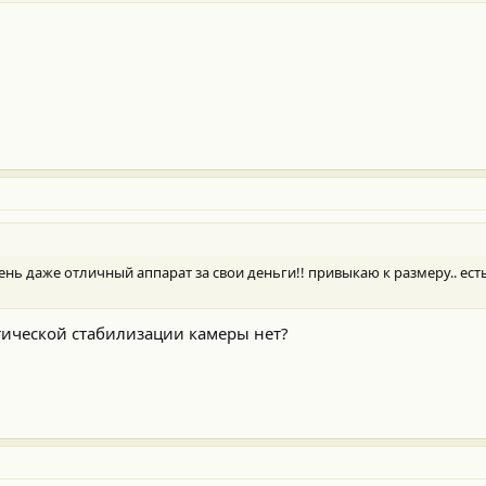
чень даже отличный аппарат за свои деньги!! привыкаю к размеру.. есть
тической стабилизации камеры нет?