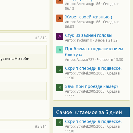
Автор: Александр186
Сегодня в
06:13
Живет своей жизнью )
А
Автор: Александр186
Сегодня в
06:03
Стук из задней головы
A
#3.813
Автор: avchumik
Вчера в 21:32
Проблема с подключением
А
блютуза
устить. Но тебе
Автор: Азамат727
Четверг в 13:30
Скрип спереди в подвеске.
S
Автор: Stroitel20052005
Среда в
11:30
Звук при проезде камер?
S
Автор: Stroitel20052005
Среда в
11:27
Самое читаемое за 5 дней
Скрип спереди в подвеске.
S
#3.814
Автор: Stroitel20052005
Среда в
11:30