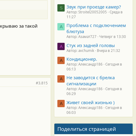
Звук при проезде камер?
S
Автор: Stroitel20052005
Среда в
11:27
Проблема с подключением
окрываю за такой
А
блютуза
Автор: Азамат727
Четверг в 13:30
Стук из задней головы
A
Автор: avchumik
Вчера в 21:32
Кондиционер.
А
Автор: Александр186
Сегодня в
06:13
Не заводится с брелка
А
#3.815
сигнализации
Автор: Александр186
Сегодня в
06:29
Живет своей жизнью )
А
Автор: Александр186
Сегодня в
06:03
Поделиться страницей