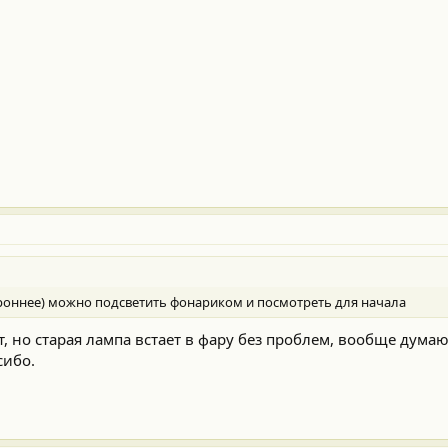
роннее) можно подсветить фонариком и посмотреть для начала
т, но старая лампа встает в фару без проблем, вообще думаю
сибо.