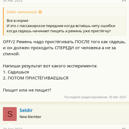
30 Авг 2023
#4
Seldir написал(а):
Все в норме
И это с пассажирское передние когда встаёшь нету ошибки
когда сядешь начинает пищять а ремень уже пристёгнут
OFF/2 Ремень надо пристёгивать ПОСЛЕ того как сядешь,
и он должен проходить СПЕРЕДИ от человека а не за
спиной.
Напиши результат вот какого эксперимента:
1. Садишься
2. ПОТОМ ПРИСТЁГИВАЕШЬСЯ
Пищит или не пищит?
Последнее редактирование:
30 Авг 2023
Seldir
S
New Member