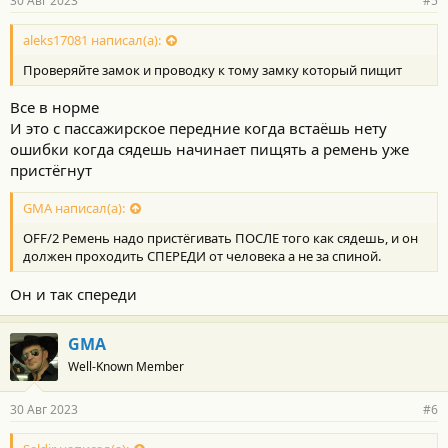
30 Авг 2023
#5
aleks17081 написал(а):
Проверяйте замок и проводку к тому замку который пищит
Все в норме
И это с пассажирское передние когда встаёшь нету
ошибки когда сядешь начинает пищять а ремень уже
пристёгнут
GMA написал(а):
OFF/2 Ремень надо пристёгивать ПОСЛЕ того как сядешь, и он
должен проходить СПЕРЕДИ от человека а не за спиной.
Он и так спереди
GMA
Well-Known Member
30 Авг 2023
#6