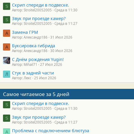
Скрип спереди в подвеске.
S
Автор: Stroitel20052005
Среда в 11:30
Звук при проезде камер?
S
Автор: Stroitel20052005
Среда в 11:27
Замена ГРМ
А
Автор: Александр186
31 Июл 2026
Буксировка гибрида
А
Автор: Александр186
30 Июл 2026
С Днём рождения Yugin!
Автор: Mihail71
27 Июл 2026
Стук в задней части
Л
Автор: Лекс
25 Июл 2026
Самое читаемое за 5 дней
Скрип спереди в подвеске.
S
Автор: Stroitel20052005
Среда в 11:30
Звук при проезде камер?
S
Автор: Stroitel20052005
Среда в 11:27
Проблема с подключением блютуза
А