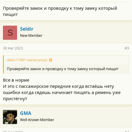
Проверяйте замок и проводку к тому замку который
пищит
Seldir
S
New Member
30 Авг 2023
#3
aleks17081 написал(а):
Проверяйте замок и проводку к тому замку который пищит
Все в норме
И это с пассажирское передние когда встаёшь нету
ошибки когда сядешь начинает пищять а ремень уже
пристёгнут
GMA
Well-Known Member