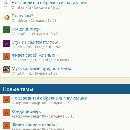
Не заводится с брелка сигнализации
От: Shurik12
Сегодня в 19:57
Пошутим?
От: aMster
Сегодня в 17:08
Кондиционер.
J
От: JustDoc
Сегодня в 13:48
Стук из задней головы
A
От: avchumik
Сегодня в 11:42
Живет своей жизнью )
А
От: Александр186
Сегодня в 06:03
Музыкальные предпочтения
От: ZAMPRED
Вчера в 21:39
Новые темы
Не заводится с брелка сигнализации
А
Автор: Александр186
Сегодня в 06:29
Кондиционер.
А
Автор: Александр186
Сегодня в 06:13
Живет своей жизнью )
А
Автор: Александр186
Сегодня в 06:03