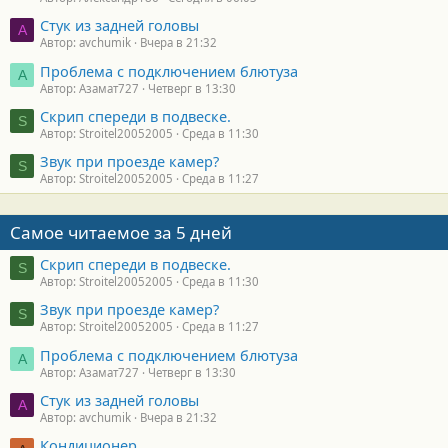
Стук из задней головы
A
Автор: avchumik
Вчера в 21:32
Проблема с подключением блютуза
А
Автор: Азамат727
Четверг в 13:30
Скрип спереди в подвеске.
S
Автор: Stroitel20052005
Среда в 11:30
Звук при проезде камер?
S
Автор: Stroitel20052005
Среда в 11:27
Самое читаемое за 5 дней
Скрип спереди в подвеске.
S
Автор: Stroitel20052005
Среда в 11:30
Звук при проезде камер?
S
Автор: Stroitel20052005
Среда в 11:27
Проблема с подключением блютуза
А
Автор: Азамат727
Четверг в 13:30
Стук из задней головы
A
Автор: avchumik
Вчера в 21:32
Кондиционер.