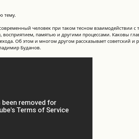
ю тему.
современный человек при таком тесном взаимодействии с 
, восприятием, памятью и другими процессами. Каковы гла
хода. Об этом и многом другом рассказывает советский и 
Владимир Буданов.