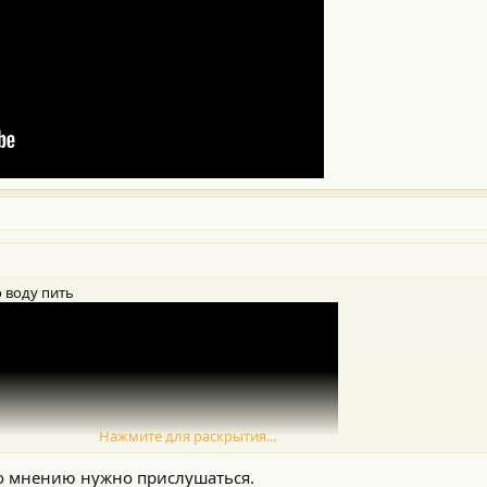
 воду пить
Нажмите для раскрытия...
го мнению нужно прислушаться.