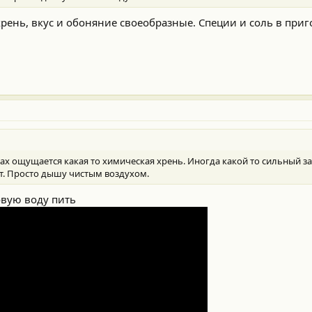
 хрень, вкус и обоняние своеобразные. Специи и соль в пр
тах ощущается какая то химическая хрень. Иногда какой то сильный за
т. Просто дышу чистым воздухом.
овую воду пить