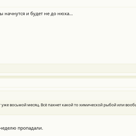
мы начнутся и будет не до нюха…
 уже восьмой месяц. Всё пахнет какой то химической рыбой или вообщ
 неделю пропадали.