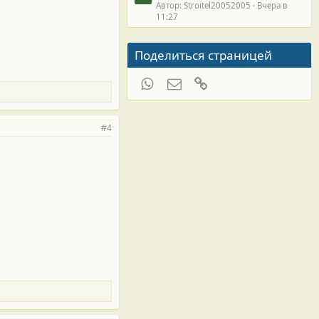
Автор: Stroitel20052005
Вчера в
11:27
Поделиться страницей
WhatsApp
Электронная почта
Ссылка
#4