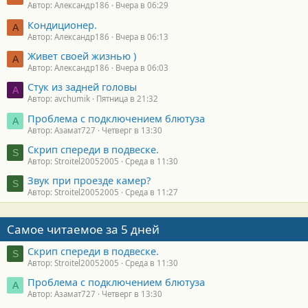
Автор: Александр186
Вчера в 06:29
Кондиционер.
А
Автор: Александр186
Вчера в 06:13
Живет своей жизнью )
А
Автор: Александр186
Вчера в 06:03
Стук из задней головы
A
Автор: avchumik
Пятница в 21:32
Проблема с подключением блютуза
А
Автор: Азамат727
Четверг в 13:30
Скрип спереди в подвеске.
S
Автор: Stroitel20052005
Среда в 11:30
Звук при проезде камер?
S
Автор: Stroitel20052005
Среда в 11:27
Самое читаемое за 5 дней
Скрип спереди в подвеске.
S
Автор: Stroitel20052005
Среда в 11:30
Проблема с подключением блютуза
А
Автор: Азамат727
Четверг в 13:30