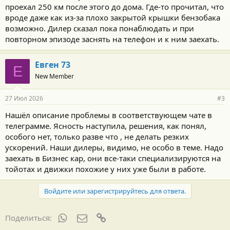
проехал 250 км после этого до дома. Где-то прочитал, что
вроде даже как из-за плохо закрытой крышки бензобака
возможно. Дилер сказал пока понаблюдать и при
повторном эпизоде заснять на телефон и к ним заехать.
Евген 73
Е
New Member
27 Июл 2026
#3
Нашёл описание проблемы в соответствующем чате в
телеграмме. Ясность наступила, решения, как понял,
особого нет, только разве что , не делать резких
ускорений. Наши дилеры, видимо, не особо в теме. Надо
заехать в Бизнес кар, они все-таки специализируются на
тойотах и движки похожие у них уже были в работе.
Войдите или зарегистрируйтесь для ответа.
WhatsApp
Электронная почта
Ссылка
Поделиться: