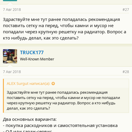
7 Авг 2018
#27
Здраствуйте мне тут ранее попадалась рекомендация
поставить сетку на перед, чтобы камни и мусор не
попадали через крупную решетку на радиатор. Вопрос а
кто нибудь делал, как это сделать?
TRUCK177
Well-Known Member
7 Авг 2018
#28
ALEX Surgut написал(а):
Здраствуйте мне тут ранее попадалась рекомендация
поставить сетку на перед, чтобы камни и мусор не попадали
через крупную решетку на радиатор. Вопрос а кто нибудь
делал, как это сделать?
Два основных варианта:
- покупка расходников и самостоятельная установка
- ОД или гараж-сервис