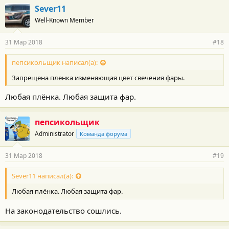
Sever11
Well-Known Member
31 Мар 2018
#18
пепсикольщик написал(а):
Запрещена пленка изменяющая цвет свечения фары.
Любая плёнка. Любая защита фар.
пепсикольщик
Administrator
Команда форума
31 Мар 2018
#19
Sever11 написал(а):
Любая плёнка. Любая защита фар.
На законодательство сошлись.