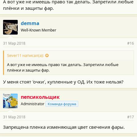
А вот уже не имеешь право так делать. Запретили любые
плёнки и защиты фар.
demma
Well-Known Member
31 Мар 2018
#16
Sever11 написал(а):
А вот уже не имеешь право так делать. Запретили любые
плёнки и защиты фар.
У меня стоят 'очки', купленные у ОД. Их тоже нельзя?
пепсикольщик
Administrator
Команда форума
31 Мар 2018
#17
Запрещена пленка изменяющая цвет свечения фары.