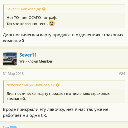
Sever11 написал(а):
Нет ТО - нет ОСАГО - штраф.
Так что косвенно - есть
Диагностическая карту продают в отделениях страховых
компаний.
Sever11
Well-Known Member
31 Мар 2018
#24
пепсикольщик написал(а):
Диагностическая карту продают в отделениях страховых
компаний.
Вроде прикрыли эту лавочку, не? У нас так уже не
работает ни одна СК.