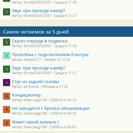
Автор: Stroitel20052005
Среда в 11:30
Звук при проезде камер?
S
Автор: Stroitel20052005
Среда в 11:27
Самое читаемое за 5 дней
Скрип спереди в подвеске.
S
Автор: Stroitel20052005
Среда в 11:30
Проблема с подключением блютуза
А
Автор: Азамат727
Четверг в 13:30
Звук при проезде камер?
S
Автор: Stroitel20052005
Среда в 11:27
Стук из задней головы
A
Автор: avchumik
Пятница в 21:32
Кондиционер.
А
Автор: Александр186
Суббота в 06:13
Не заводится с брелка сигнализации
А
Автор: Александр186
Суббота в 06:29
Живет своей жизнью )
А
Автор: Александр186
Суббота в 06:03