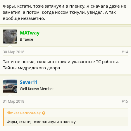
Фары, кстати, тоже затянули в пленку. Я сначала даже не
заметил, а потом, когда носом ткнули, увидел. А так
вообще незаметно.
MATway
В танке
30 Мар 2018
#14
Так и не понял, сколько стоили указанные ТС работы.
Тайны мадридского двора...
Sever11
Well-Known Member
31 Мар 2018
#15
dimkas написал(а):
Фары, кстати, тоже затянули в пленку