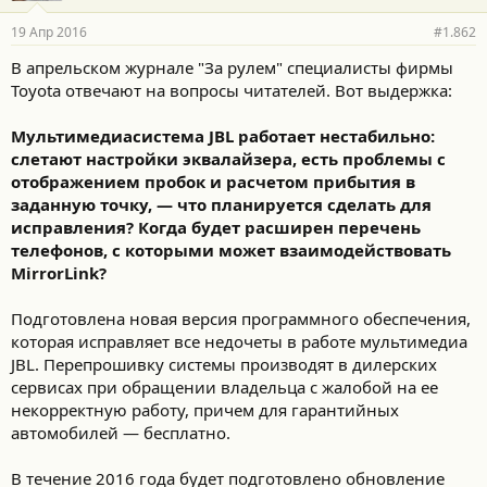
19 Апр 2016
#1.862
В апрельском журнале "За рулем" специалисты фирмы
Toyota отвечают на вопросы читателей. Вот выдержка:
Мультимедиасистема JBL работает нестабильно:
слетают настройки эквалайзера, есть проблемы с
отображением пробок и расчетом прибытия в
заданную точку, — что планируется сделать для
исправления? Когда будет расширен перечень
телефонов, с которыми может взаимодействовать
MirrorLink?
Подготовлена новая версия программного обеспечения,
которая исправляет все недочеты в работе мультимедиа
JBL. Перепрошивку системы производят в дилерских
сервисах при обращении владельца с жалобой на ее
некорректную работу, причем для гарантийных
автомобилей — бесплатно.
В течение 2016 года будет подготовлено обновление