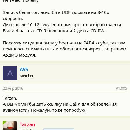
Запись была согласно СБ в UDF формате на 8-10x
скорости.
Диск после 10-12 секунд чтения просто выбрасывается.
Были 4 разные CD-R болванки и 2 диска CD-RW.
Похожая ситуация была у братьев на РАВ4 клубе, так там
пришлось снимать ШГУ и обновляться через USB разъем
АУДИО модуля.
AVS
A
Member
22 Апр 2016
#1.885
Tarzan,
А Вы могли бы дать ссылку на файл для обновления
аудиочасти? Пожалуй, тоже попробую.
Tarzan