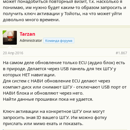
может понадобиться повторный визит, т.к. насколько я
понимаю, им нужно будет каким-то образом запросить и
получить ключ активации у Тойоты, на что может уйти
довольно много времени.
Tarzan
Administrator
Команда форума
20 Апр 2016
#1.867
На самом деле обновление только ECU (аудио блок) есть
в природе. Делается через USB панель для тех ШГУ у
которых НЕТ навигации.
Для систем с НАВИ обновление ECU делают через
компакт-диск или снимают ШГУ - отключают USB порт от
НАВИ блока и обновляют через него.
Найти данные прошивки пока не удается.
Ключ активации на конкретное ШГУ они могут
запросить зная ID вашего ШГУ. Им можно фотку
прислать или мимо ехать и показать.