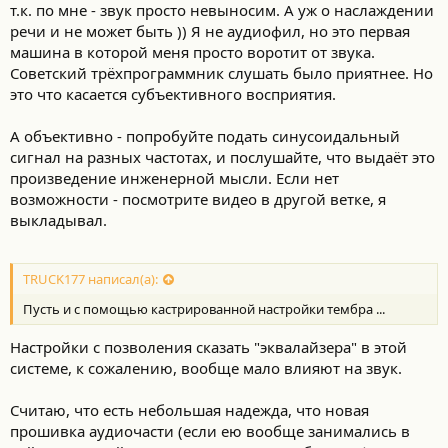
т.к. по мне - звук просто невыносим. А уж о наслаждении
речи и не может быть )) Я не аудиофил, но это первая
машина в которой меня просто воротит от звука.
Советский трёхпрограммник слушать было приятнее. Но
это что касается субъективного восприятия.
А объективно - попробуйте подать синусоидальный
сигнал на разных частотах, и послушайте, что выдаёт это
произведение инженерной мысли. Если нет
возможности - посмотрите видео в другой ветке, я
выкладывал.
TRUCK177 написал(а):
Пусть и с помощью кастрированной настройки тембра ...
Настройки с позволения сказать "эквалайзера" в этой
системе, к сожалению, вообще мало влияют на звук.
Считаю, что есть небольшая надежда, что новая
прошивка аудиочасти (если ею вообще занимались в