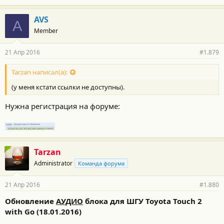
AVS
A
Member
21 Апр 2016
#1.879
Tarzan написал(а):
(у меня кстати ссылки не доступны).
Нужна регистрация на форуме:
Tarzan
Administrator
Команда форума
21 Апр 2016
#1.880
Обновление
АУДИО
блока для ШГУ Toyota Touch 2
with Go (18.01.2016)