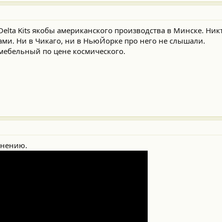
lta Kits якобы американского производства в Минске. Ник
цами. Ни в Чикаго, ни в НьюЙорке про него не слышали.
 мебельный по цене космического.
мнению.