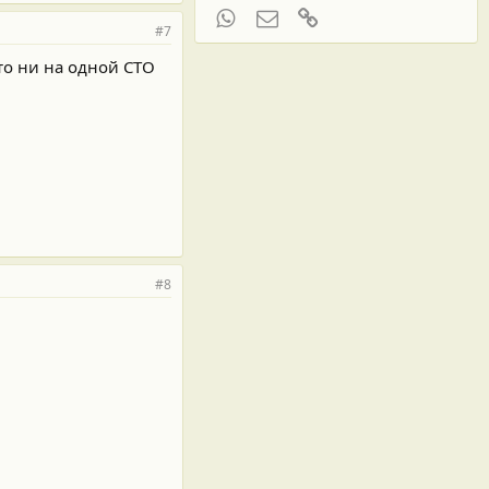
WhatsApp
Электронная почта
Ссылка
#7
то ни на одной СТО
#8