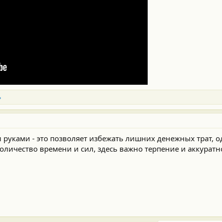
ь
уками - это позволяет избежать лишних денежных трат, од
оличество времени и сил, здесь важно терпение и аккуратно