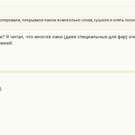
олировали, покрывали лаком в несколько слоев, сушили и опять поли
ли? Я читал, что многие лаки (даже специальные для фар) о
имией.
)