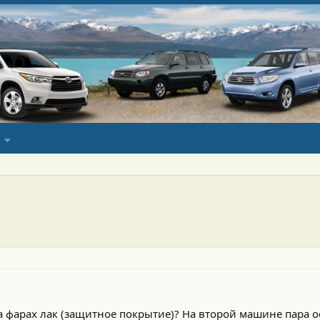
а фарах лак (защитное покрытие)? На второй машине пара о