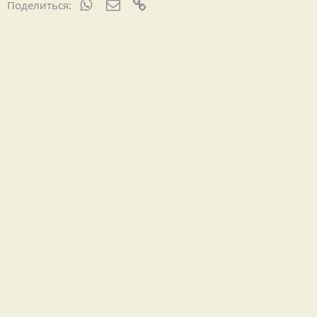
WhatsApp
Электронная почта
Ссылка
Поделиться: