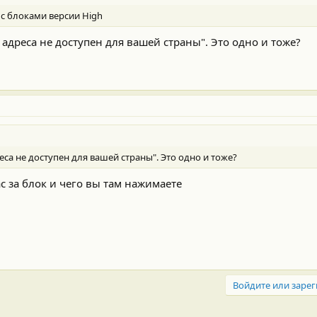
с блоками версии High
 адреса не доступен для вашей страны". Это одно и тоже?
еса не доступен для вашей страны". Это одно и тоже?
вас за блок и чего вы там нажимаете
Войдите или зарег