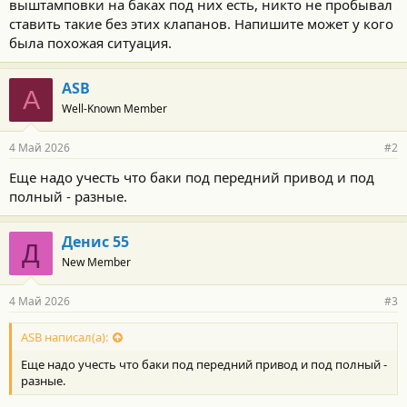
выштамповки на баках под них есть, никто не пробывал
ставить такие без этих клапанов. Напишите может у кого
была похожая ситуация.
ASB
A
Well-Known Member
4 Май 2026
#2
Еще надо учесть что баки под передний привод и под
полный - разные.
Денис 55
Д
New Member
4 Май 2026
#3
ASB написал(а):
Еще надо учесть что баки под передний привод и под полный -
разные.