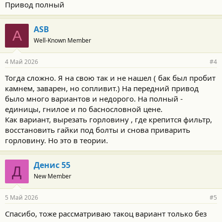
Привод полный
ASB
A
Well-Known Member
4 Май 2026
#4
Тогда сложно. Я на свою так и не нашел ( бак был пробит
камнем, заварен, но сопливит.) На передний привод
было много вариантов и недорого. На полный -
единицы, гнилое и по баснословной цене.
Как вариант, вырезать горловину , где крепится фильтр,
восстановить гайки под болты и снова приварить
горловину. Но это в теории.
Денис 55
Д
New Member
5 Май 2026
#5
Спасибо, тоже рассматриваю такоц вариант только без