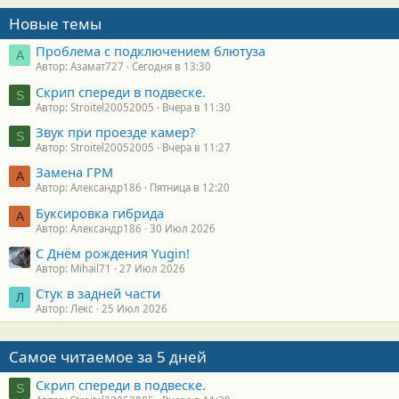
Новые темы
Проблема с подключением блютуза
А
Автор: Азамат727
Сегодня в 13:30
Скрип спереди в подвеске.
S
Автор: Stroitel20052005
Вчера в 11:30
Звук при проезде камер?
S
Автор: Stroitel20052005
Вчера в 11:27
Замена ГРМ
А
Автор: Александр186
Пятница в 12:20
Буксировка гибрида
А
Автор: Александр186
30 Июл 2026
С Днём рождения Yugin!
Автор: Mihail71
27 Июл 2026
Стук в задней части
Л
Автор: Лекс
25 Июл 2026
Самое читаемое за 5 дней
Скрип спереди в подвеске.
S