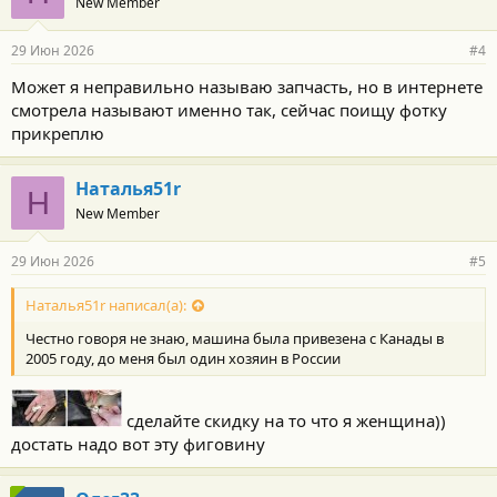
New Member
29 Июн 2026
#4
Может я неправильно называю запчасть, но в интернете
смотрела называют именно так, сейчас поищу фотку
прикреплю
Наталья51r
Н
New Member
29 Июн 2026
#5
Наталья51r написал(а):
Честно говоря не знаю, машина была привезена с Канады в
2005 году, до меня был один хозяин в России
сделайте скидку на то что я женщина))
достать надо вот эту фиговину