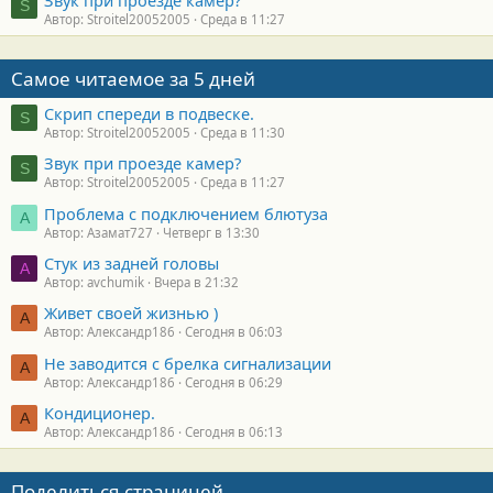
Звук при проезде камер?
S
Автор: Stroitel20052005
Среда в 11:27
Самое читаемое за 5 дней
Скрип спереди в подвеске.
S
Автор: Stroitel20052005
Среда в 11:30
Звук при проезде камер?
S
Автор: Stroitel20052005
Среда в 11:27
Проблема с подключением блютуза
А
Автор: Азамат727
Четверг в 13:30
Стук из задней головы
A
Автор: avchumik
Вчера в 21:32
Живет своей жизнью )
А
Автор: Александр186
Сегодня в 06:03
Не заводится с брелка сигнализации
А
Автор: Александр186
Сегодня в 06:29
Кондиционер.
А
Автор: Александр186
Сегодня в 06:13
Поделиться страницей