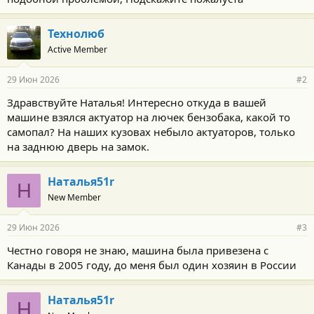
Технолюб
Active Member
29 Июн 2026
#2
Здравствуйте Наталья! Интересно откуда в вашей
машине взялся актуатор на лючек бензобака, какой то
самопал? На наших кузовах небыло актуаторов, только
на заднюю дверь на замок.
Наталья51r
Н
New Member
29 Июн 2026
#3
Честно говоря не знаю, машина была привезена с
Канады в 2005 году, до меня был один хозяин в России
Наталья51r
Н