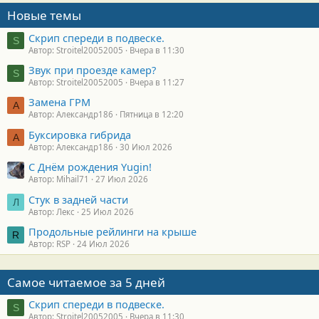
Новые темы
Скрип спереди в подвеске.
S
Автор: Stroitel20052005
Вчера в 11:30
Звук при проезде камер?
S
Автор: Stroitel20052005
Вчера в 11:27
Замена ГРМ
А
Автор: Александр186
Пятница в 12:20
Буксировка гибрида
А
Автор: Александр186
30 Июл 2026
С Днём рождения Yugin!
Автор: Mihail71
27 Июл 2026
Стук в задней части
Л
Автор: Лекс
25 Июл 2026
Продольные рейлинги на крыше
R
Автор: RSP
24 Июл 2026
Самое читаемое за 5 дней
Скрип спереди в подвеске.
S
Автор: Stroitel20052005
Вчера в 11:30