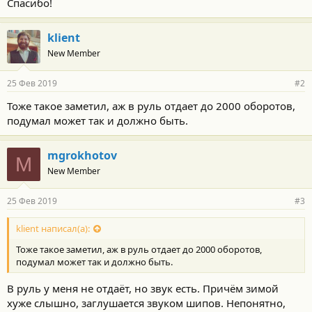
Спасибо!
klient
New Member
25 Фев 2019
#2
Тоже такое заметил, аж в руль отдает до 2000 оборотов,
подумал может так и должно быть.
mgrokhotov
M
New Member
25 Фев 2019
#3
klient написал(а):
Тоже такое заметил, аж в руль отдает до 2000 оборотов,
подумал может так и должно быть.
В руль у меня не отдаёт, но звук есть. Причём зимой
хуже слышно, заглушается звуком шипов. Непонятно,