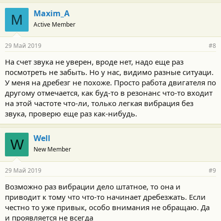
Maxim_A
M
Active Member
29 Май 2019
#8
На счет звука не уверен, вроде нет, надо еще раз
посмотреть не забыть. Но у нас, видимо разные ситуаци.
У меня на дребезг не похоже. Просто работа двигателя по
другому отмечается, как буд-то в резонанс что-то входит
на этой частоте что-ли, только легкая вибрация без
звука, проверю еще раз как-нибудь.
Well
W
New Member
29 Май 2019
#9
Возможно раз вибрации дело штатное, то она и
приводит к тому что что-то начинает дребезжать. Если
честно то уже привык, особо внимания не обращаю. Да
и проявляется не всегда