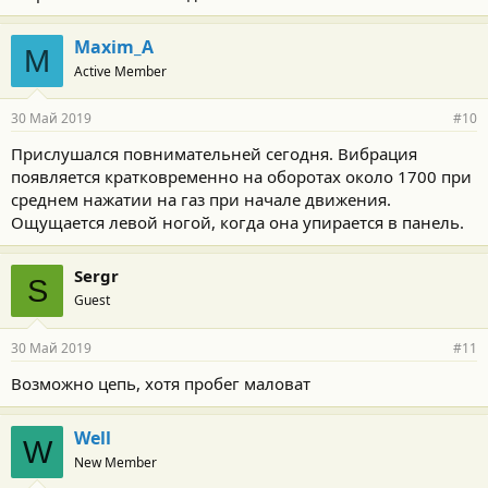
Maxim_A
M
Active Member
30 Май 2019
#10
Прислушался повнимательней сегодня. Вибрация
появляется кратковременно на оборотах около 1700 при
среднем нажатии на газ при начале движения.
Ощущается левой ногой, когда она упирается в панель.
Sergr
S
Guest
30 Май 2019
#11
Возможно цепь, хотя пробег маловат
Well
W
New Member