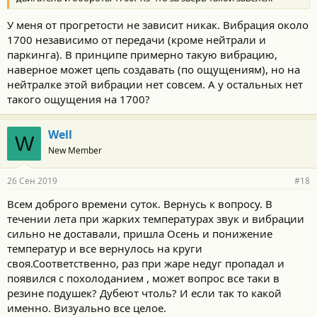
У меня от прогретости не зависит никак. Вибрация около
1700 независимо от передачи (кроме нейтрали и
паркинга). В принципе примерно такую вибрацию,
наверное может цепь создавать (по ощущениям), но на
нейтралке этой вибрации нет совсем. А у остальных нет
такого ощущения на 1700?
Well
W
New Member
26 Сен 2019
#18
Всем доброго времени суток. Вернусь к вопросу. В
течении лета при жарких температурах звук и вибрации
сильно не доставали, пришла Осень и понижение
температур и все вернулось на круги
своя.Соответственно, раз при жаре недуг пропадал и
появился с похолоданием , может вопрос все таки в
резине подушек? Дубеют чтоль? И если так то какой
именно. Визуально все целое.