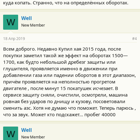
куда копать. Странно, что на определённых оборотах.
Well
W
New Member
18 Апр 2019
#4
Всем доброго. Недавно Купил хая 2015 года, после
покупки заметил такой же эффект на оборотах 1500—
1700, как будто небольшой дребезг защиты или
глушителя, проявляется именно в движении при
добавлении газа или падении оборотов в этот диапазон,
причём проявляется на неполностью прогретом
двигателе , после минут 15 покатушек исчезает. В
сервисе защиту сняли, очистили, осмотрели, машина
ровная без ударов по днищу и кузову, посоветовали
сменить азс. Хотя не думаю что поможет. Теперь парюсь ,
что за звук. Может кто подскажет... пробег 40000
Well
W
New Member