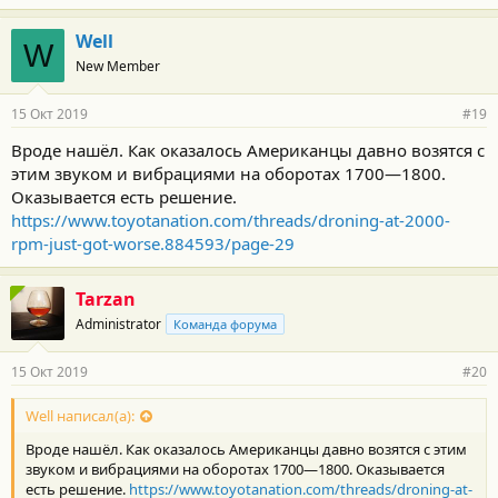
Well
W
New Member
15 Окт 2019
#19
Вроде нашёл. Как оказалось Американцы давно возятся с
этим звуком и вибрациями на оборотах 1700—1800.
Оказывается есть решение.
https://www.toyotanation.com/threads/droning-at-2000-
rpm-just-got-worse.884593/page-29
Tarzan
Administrator
Команда форума
15 Окт 2019
#20
Well написал(а):
Вроде нашёл. Как оказалось Американцы давно возятся с этим
звуком и вибрациями на оборотах 1700—1800. Оказывается
есть решение.
https://www.toyotanation.com/threads/droning-at-