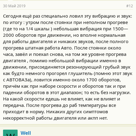
30 Май 2019
#12
Сегодня ещё раз специально ловил эту вибрацию и звук:
по итогу : утром после стоянки при неполном прогреве
(где то на 1/4 шкалы ) небольшая вибрация при 1500—
2000 оборотов при движении, но вполне нормальная
для работы двигателя и никаких звуков, после полного
прогрева штатная работа Авто. После стоянки около
часа, завёл и поехал снова, на том же уровне прогрева
двигателя , помимо небольшой вибрации именно в
движении, присоединяется резонирующий грубый звук
как будто немного прогорел глушитель (помню этот звук
с АВТОВАЗа), ловится именно около 1700 оборотов,
причём как при наборе скорости и оборотов так и при
падении оборотов в этот диапазон; то есть без нагрузки.
На какой скорости едешь не влияет, как не влияет и
передача. После прогрева до раб температуры все
приходит в норму. Никаких других симптомов
некорректной работы двигателя или акпп нет.
Well