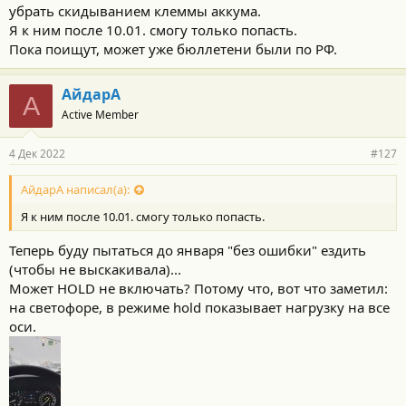
убрать скидыванием клеммы аккума.
Я к ним после 10.01. смогу только попасть.
Пока поищут, может уже бюллетени были по РФ.
АйдарА
А
Active Member
4 Дек 2022
#127
АйдарА написал(а):
Я к ним после 10.01. смогу только попасть.
Теперь буду пытаться до января "без ошибки" ездить
(чтобы не выскакивала)...
Может HOLD не включать? Потому что, вот что заметил:
на светофоре, в режиме hold показывает нагрузку на все
оси.