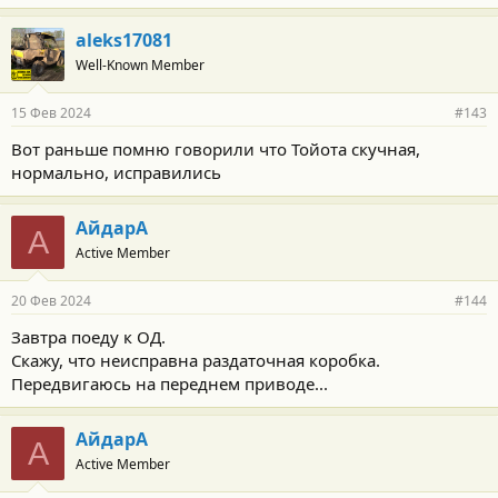
aleks17081
Well-Known Member
15 Фев 2024
#143
Вот раньше помню говорили что Тойота скучная,
нормально, исправились
АйдарА
А
Active Member
20 Фев 2024
#144
Завтра поеду к ОД.
Скажу, что неисправна раздаточная коробка.
Передвигаюсь на переднем приводе...
АйдарА
А
Active Member