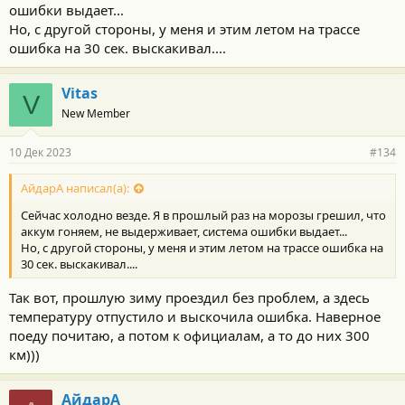
ошибки выдает...
Но, с другой стороны, у меня и этим летом на трассе
ошибка на 30 сек. выскакивал....
Vitas
V
New Member
10 Дек 2023
#134
АйдарА написал(а):
Сейчас холодно везде. Я в прошлый раз на морозы грешил, что
аккум гоняем, не выдерживает, система ошибки выдает...
Но, с другой стороны, у меня и этим летом на трассе ошибка на
30 сек. выскакивал....
Так вот, прошлую зиму проездил без проблем, а здесь
температуру отпустило и выскочила ошибка. Наверное
поеду почитаю, а потом к официалам, а то до них 300
км)))
АйдарА