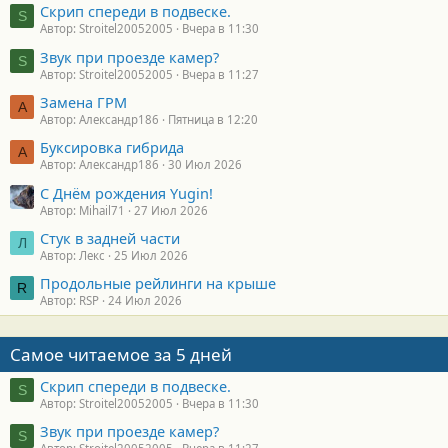
Скрип спереди в подвеске.
S
Автор: Stroitel20052005
Вчера в 11:30
Звук при проезде камер?
S
Автор: Stroitel20052005
Вчера в 11:27
Замена ГРМ
А
Автор: Александр186
Пятница в 12:20
Буксировка гибрида
А
Автор: Александр186
30 Июл 2026
С Днём рождения Yugin!
Автор: Mihail71
27 Июл 2026
Стук в задней части
Л
Автор: Лекс
25 Июл 2026
Продольные рейлинги на крыше
R
Автор: RSP
24 Июл 2026
Самое читаемое за 5 дней
Скрип спереди в подвеске.
S
Автор: Stroitel20052005
Вчера в 11:30
Звук при проезде камер?
S