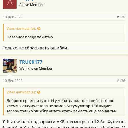
А
Active Member
10 Дек 2023
#135
Vitas написал(а):
Наверное поеду почитаю
Только не сбрасывать ошибки.
TRUCK177
Well-Known Member
10 Дек 2023
#136
Vitas написал(а):
Доброго времени суток. И у меня вышла эта ошибка, сброс
клеммы аккумулятора не помог. Аккумулятор 12.6 выдает.
Теперь только ошибку читать ехать или есть еще варианты?
Я бы начал с подзарядки АКБ, несмотря на 12.6в. Хуже не
будет)). У Хая бывают разные сообщения из-за батареи. У