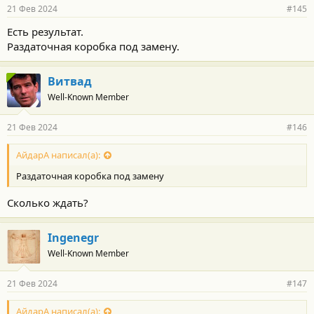
21 Фев 2024
#145
Есть результат.
Раздаточная коробка под замену.
Витвад
Well-Known Member
21 Фев 2024
#146
АйдарА написал(а):
Раздаточная коробка под замену
Сколько ждать?
Ingenegr
Well-Known Member
21 Фев 2024
#147
АйдарА написал(а):