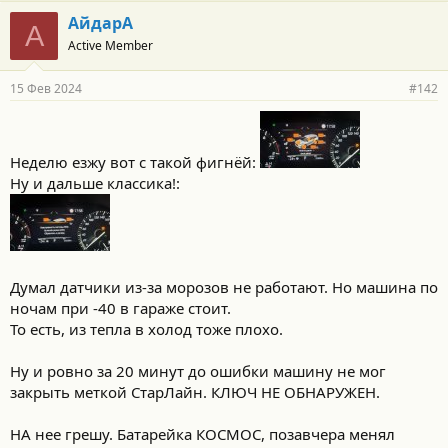
АйдарА
А
Active Member
15 Фев 2024
#142
Неделю езжу вот с такой фигнёй:
Ну и дальше классика!:
Думал датчики из-за морозов не работают. Но машина по
ночам при -40 в гараже стоит.
То есть, из тепла в холод тоже плохо.
Ну и ровно за 20 минут до ошибки машину не мог
закрыть меткой СтарЛайн. КЛЮЧ НЕ ОБНАРУЖЕН.
НА нее грешу. Батарейка КОСМОС, позавчера менял