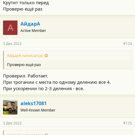
Крутит только перед
Проверю ещё раз
АйдарА
А
Active Member
3 Дек 2022
#124
АйдарА написал(а):
Проверю ещё раз
Проверил. Работает.
При трогании с места по одному делению все 4.
При ускорении по 2-3 деления - все.
aleks17081
Well-Known Member
3 Дек 2022
#125