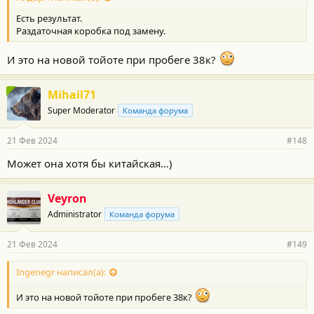
Есть результат.
Раздаточная коробка под замену.
И это на новой тойоте при пробеге 38к?
Mihail71
Super Moderator
Команда форума
21 Фев 2024
#148
Может она хотя бы китайская...)
Veyron
Administrator
Команда форума
21 Фев 2024
#149
Ingenegr написал(а):
И это на новой тойоте при пробеге 38к?