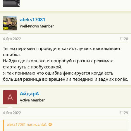
aleks17081
Well-Known Member
4 Дек 2022
#128
Ты эксперимент проведи в каких случаях выскакивает
ошибка.
Найди где скользко и попробуй в разных режимах
стартануть с пробуксовкой.
Я так понимаю что ошибка фиксируется когда есть
большая разница во вращении передних и задних колёс.
АйдарА
А
Active Member
4 Дек 2022
#129
aleks17081 написал(а):