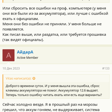
Или сбросить все ошибки на проф. компьютере (у меня
они все были из-за аккумулятора), или лучше с ошибкой
ехать к официалам.
Меня они без ошибки не приняли. У меня больше не
появляется.
Как писал выше, или раздатка, или требуется прошивка
(так видят официалы).
АйдарА
А
Active Member
10 Дек 2023
#133
Vitas написал(а):
Доброго времени суток. И у меня вышла эта ошибка, сброс
клеммы аккумулятора не помог. Аккумулятор 12.6 выдает.
Теперь только ошибку читать ехать или есть еще варианты?
Сейчас холодно везде. Я в прошлый раз на морозы
грешил, что аккум гоняем, не выдерживает, система