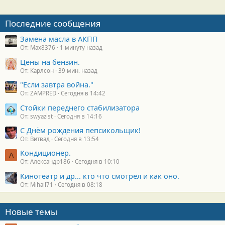
Последние сообщения
Замена масла в АКПП
От: Max8376
1 минуту назад
Цены на бензин.
От: Карлсон
39 мин. назад
"Если завтра война."
От: ZAMPRED
Сегодня в 14:42
Стойки переднего стабилизатора
От: swyazist
Сегодня в 14:16
С Днём рождения пепсикольщик!
От: Витвад
Сегодня в 13:54
Кондиционер.
А
От: Александр186
Сегодня в 10:10
Кинотеатр и др... кто что смотрел и как оно.
От: Mihail71
Сегодня в 08:18
Новые темы