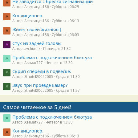
Не заводится с брелка сигнализации
А
Автор: Александр186
Суббота в 06:29
Кондиционер.
А
Автор: Александр186
Суббота в 06:13
Живет своей жизнью )
А
Автор: Александр186
Суббота в 06:03
Стук из задней головы
A
Автор: avchumik
Пятница в 21:32
Проблема с подключением блютуза
А
Автор: Азамат727
Четверг в 13:30
Скрип спереди в подвеске.
S
Автор: Stroitel20052005
Среда в 11:30
Звук при проезде камер?
S
Автор: Stroitel20052005
Среда в 11:27
Самое читаемое за 5 дней
Проблема с подключением блютуза
А
Автор: Азамат727
Четверг в 13:30
Кондиционер.
А
Автор: Александр186
Суббота в 06:13