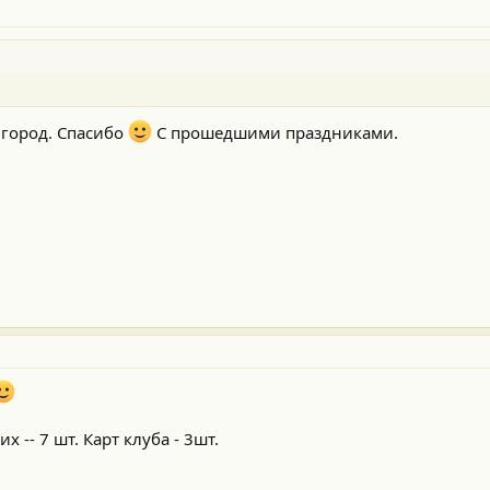
 город. Спасибо
С прошедшими праздниками.
х -- 7 шт. Карт клуба - 3шт.