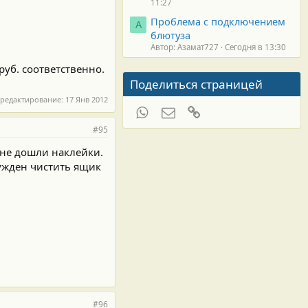
11:27
Проблема с подключением
А
блютуза
Автор: Азамат727
Сегодня в 13:30
руб. соответственно.
Поделиться страницей
 редактирование:
17 Янв 2012
WhatsApp
Электронная почта
Ссылка
#95
о не дошли наклейки.
нужден чистить ящик
#96