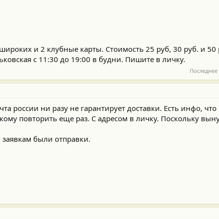
широких и 2 клубные карты. Стоимость 25 руб, 30 руб. и 50 
ьковская с 11:30 до 19:00 в будни. Пишите в личку.
Последнее
очта россии ни разу не гарантирует доставки. Есть инфо, чт
кому повторить еще раз. С адресом в личку. Поскольку вы
м заявкам были отправки.