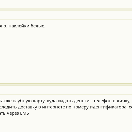
лю. наклейки белые.
также клубную карту. куда кидать деньги - телефон в личку,
ледить доставку в интернете по номеру идентификатора, е
ать через EMS