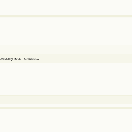
рмознутось головы...