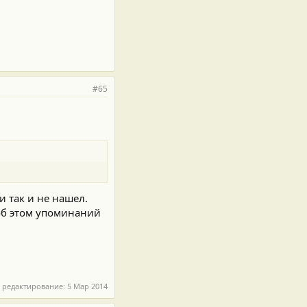
#65
и так и не нашел.
 об этом упоминаний
 редактирование:
5 Мар 2014