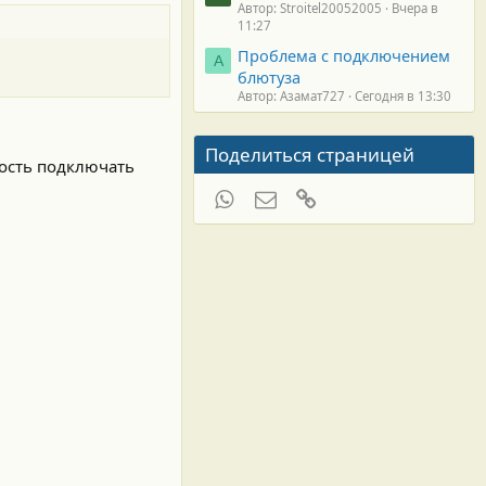
Автор: Stroitel20052005
Вчера в
11:27
Проблема с подключением
А
блютуза
Автор: Азамат727
Сегодня в 13:30
Поделиться страницей
ность подключать
WhatsApp
Электронная почта
Ссылка