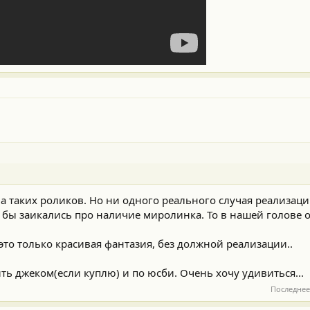
а таких роликов. Но ни одного реального случая реализаци
 бы заикались про наличие миролинка. То в нашей голове
это только красивая фантазия, без должной реализации..
 джеком(если куплю) и по юсби. Очень хочу удивиться...
Последнее