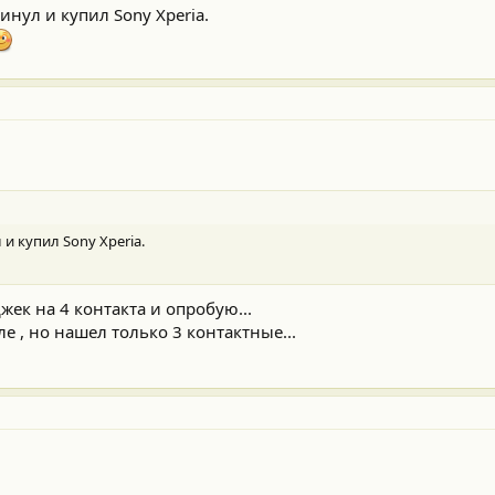
инул и купил Sony Xperia.
 и купил Sony Xperia.
ек на 4 контакта и опробую...
е , но нашел только 3 контактные...