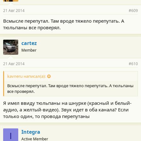
21 Авг 2014
#609
Всмысле перепутал. Там вроде тяжело перепутать. А
тюльпаны все проверял.
cartez
Member
21 Авг 2014
#610
kavneru написал(а):
Всмысле перепутал. Там вроде тяжело перепутать. А тюльпаны
все проверял.
Я имел ввиду тюльпаны на шнурке (красный и белый-
аудио, а желтый-видео). Звук идет в оба канала? Если
только один, то провода перепутаны
Integra
I
Active Member