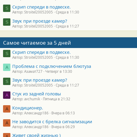
Скрип спереди в подвеске.
S
Автор: Stroitel20052005
Среда в 11:30
Звук при проезде камер?
S
Автор: Stroitel20052005
Среда в 11:27
Самое читаемое за 5 дней
Скрип спереди в подвеске.
S
Автор: Stroitel20052005
Среда в 11:30
Проблема с подключением блютуза
А
Автор: Азамат727
Четверг в 13:30
Звук при проезде камер?
S
Автор: Stroitel20052005
Среда в 11:27
Стук из задней головы
A
Автор: avchumik
Пятница в 21:32
Кондиционер.
А
Автор: Александр186
Вчера в 06:13
Не заводится с брелка сигнализации
А
Автор: Александр186
Вчера в 06:29
Живет своей жизнью )
А