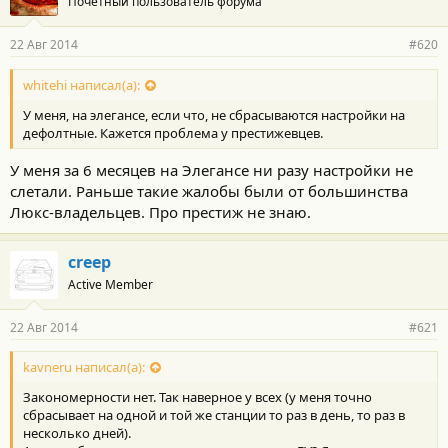
Почетный пользователь форума
22 Авг 2014
#620
whitehi написал(а):
У меня, на элегансе, если что, не сбрасываются настройки на
дефолтные. Кажется проблема у престижевцев.
У меня за 6 месяцев на Элегансе ни разу настройки не
слетали. Раньше такие жалобы были от большинства
Люкс-владельцев. Про престиж не знаю.
creep
Active Member
22 Авг 2014
#621
kavneru написал(а):
Закономерности нет. Так наверное у всех (у меня точно
сбрасывает на одной и той же станции то раз в день, то раз в
несколько дней).