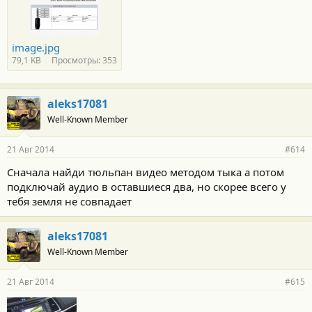
image.jpg
79,1 KB
Просмотры: 353
aleks17081
Well-Known Member
21 Авг 2014
#614
Сначала найди тюльпан видео методом тыка а потом
подключай аудио в оставшиеся два, но скорее всего у
тебя земля не совпадает
aleks17081
Well-Known Member
21 Авг 2014
#615