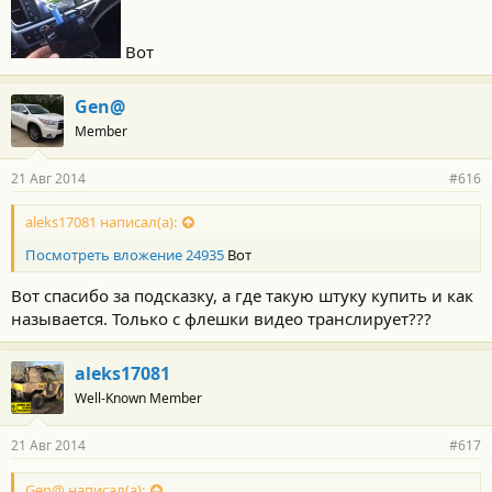
Вот
Gen@
Member
21 Авг 2014
#616
aleks17081 написал(а):
Посмотреть вложение 24935
Вот
Вот спасибо за подсказку, а где такую штуку купить и как
называется. Только с флешки видео транслирует???
aleks17081
Well-Known Member
21 Авг 2014
#617
Gen@ написал(а):