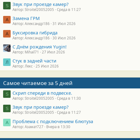
Звук при проезде камер?
S
Автор: Stroitel20052005
Среда в 11:27
Замена ГРМ
А
Автор: Александр186
31 Июл 2026
Буксировка гибрида
А
Автор: Александр186
30 Июл 2026
С Днём рождения Yugin!
Автор: Mihail71
27 Июл 2026
Стук в задней части
Л
Автор: Лекс
25 Июл 2026
Самое читаемое за 5 дней
Скрип спереди в подвеске.
S
Автор: Stroitel20052005
Среда в 11:30
Звук при проезде камер?
S
Автор: Stroitel20052005
Среда в 11:27
Проблема с подключением блютуза
А
Автор: Азамат727
Вчера в 13:30