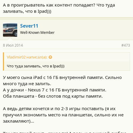
А в проигрыватель как контент попадает? Что туда
заливать, что в Ipad)))
Sever11
Well-Known Member
8 Июл 2014
#473
Vladimir02 написал(а):
Что туда заливать, что в Ipad)))
У моего сына iPad с 16 ГБ внутренней памяти. Сильно
много туда не залить.
А у дочки - Nexus 7 с 16 ГБ внутренней памяти.
Оба планшета - без слотов под карты памяти.
А ведь детям хочется и по 2-3 игры поставить (я их
приучил экономить место на планшетах, сильно их не
захламляют)...