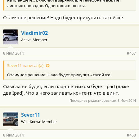
на планшете... Включил в заряник для телефона и все. Нет
лишних проводов. Одни только плюсы.
Отличное решение! Надо будет прикупить такой же.
Vladimir02
Active Member
8 Июл 2014
#467
Sever11 написал(а):
Отличное решение! Надо будет прикупить такой же.
Смысла не будет, если планшетником будет Ipad (даже
два Ipad). Что в него заливать контент, что в винт.
Последнее редактирование:
8 Июл 2014
Sever11
Well-Known Member
8 Июл 2014
#468