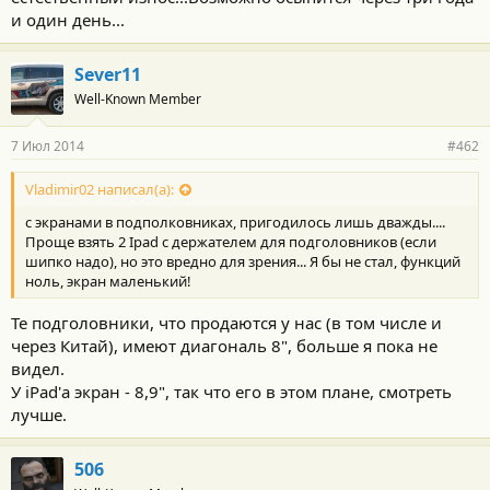
и один день...
Sever11
Well-Known Member
7 Июл 2014
#462
Vladimir02 написал(а):
с экранами в подполковниках, пригодилось лишь дважды....
Проще взять 2 Ipad с держателем для подголовников (если
шипко надо), но это вредно для зрения... Я бы не стал, функций
ноль, экран маленький!
Те подголовники, что продаются у нас (в том числе и
через Китай), имеют диагональ 8", больше я пока не
видел.
У iPad'а экран - 8,9", так что его в этом плане, смотреть
лучше.
506