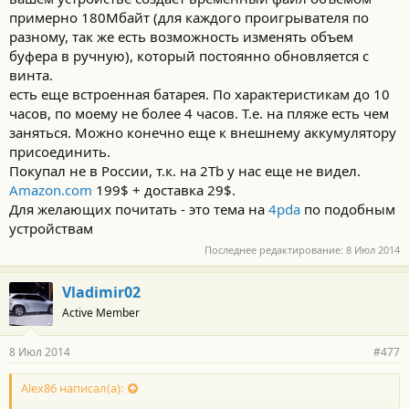
примерно 180Мбайт (для каждого проигрывателя по
разному, так же есть возможность изменять объем
буфера в ручную), который постоянно обновляется с
винта.
есть еще встроенная батарея. По характеристикам до 10
часов, по моему не более 4 часов. Т.е. на пляже есть чем
заняться. Можно конечно еще к внешнему аккумулятору
присоединить.
Покупал не в России, т.к. на 2Тb у нас еще не видел.
Amazon.com
199$ + доставка 29$.
Для желающих почитать - это тема на
4pda
по подобным
устройствам
Последнее редактирование:
8 Июл 2014
Vladimir02
Active Member
8 Июл 2014
#477
Alex86 написал(а):