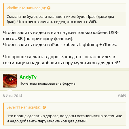
Vladimir02 написал(а):
Смысла не будет, если планшетником будет Ipad (даже два
Ipad). Что в него заливать видео, что в винт с WiFi.
Чтобы залить видео в винт нужен только кабель USB-
microUSB (по принципу флэшки).
Чтобы залить видео в iPad - кабель Lightning + iTunes.
Что проще сделать в дороге, когда ты остановился в
гостинице и надо добавить пару мультиков для детей?
AndyTv
Почетный пользователь форума
8 Июл 2014
#469
Sever11 написал(а):
Что проще сделать в дороге, когда ты остановился в гостинице
и надо добавить пару мультиков для детей?