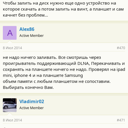
Чтобы залить на диск нужно еще одно устройство на
которое скачать а потом залить на винт, а планшет и сам
качнет без проблем...
Alex86
A
Active Member
8 Июл 2014
#470
не надо ничего заливать. Все смотришь через
проигрыватель поддерживающий DLNA, Перекачивать и
сохранять на планшете ничего не надо. Проверял на ipad
mini, iphone 4 и на планшете Samsung
объем памяти с любым планшетом не сопоставим.
Выбирать конечно Вам.
Vladimir02
Active Member
8 Июл 2014
#471