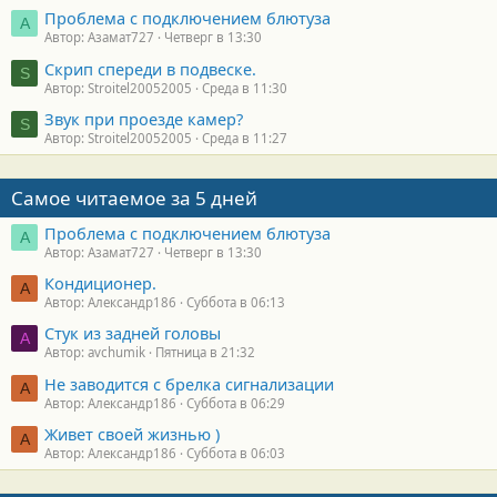
Проблема с подключением блютуза
А
Автор: Азамат727
Четверг в 13:30
Скрип спереди в подвеске.
S
Автор: Stroitel20052005
Среда в 11:30
Звук при проезде камер?
S
Автор: Stroitel20052005
Среда в 11:27
Самое читаемое за 5 дней
Проблема с подключением блютуза
А
Автор: Азамат727
Четверг в 13:30
Кондиционер.
А
Автор: Александр186
Суббота в 06:13
Стук из задней головы
A
Автор: avchumik
Пятница в 21:32
Не заводится с брелка сигнализации
А
Автор: Александр186
Суббота в 06:29
Живет своей жизнью )
А
Автор: Александр186
Суббота в 06:03