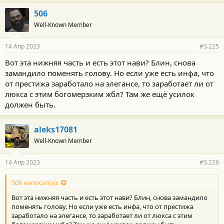
506
Well-Known Member
14 Апр 2023
#3.225
Вот эта нижняя часть и есть этот нави? Блин, снова
замандило поменять голову. Но если уже есть инфа, что
от престижа заработало на элегансе, то заработает ли от
люкса с этим богомерзким жбл? Там же ещё усилок
должен быть.
aleks17081
Well-Known Member
14 Апр 2023
#3.226
506 написал(а):
Вот эта нижняя часть и есть этот нави? Блин, снова замандило
поменять голову. Но если уже есть инфа, что от престижа
заработало на элегансе, то заработает ли от люкса с этим