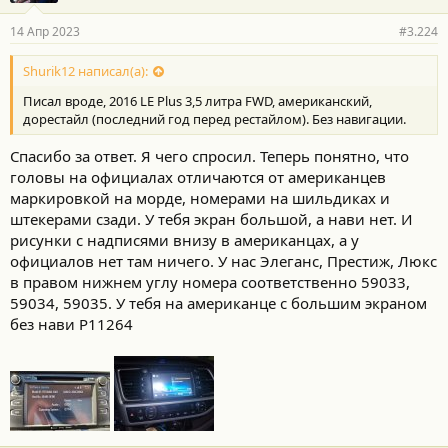
14 Апр 2023
#3.224
Shurik12 написал(а):
Писал вроде, 2016 LE Plus 3,5 литра FWD, американский,
дорестайл (последний год перед рестайлом). Без навигации.
Спасибо за ответ. Я чего спросил. Теперь понятно, что
головы на официалах отличаются от американцев
маркировкой на морде, номерами на шильдиках и
штекерами сзади. У тебя экран большой, а нави нет. И
рисунки с надписями внизу в американцах, а у
официалов нет там ничего. У нас Элеганс, Престиж, Люкс
в правом нижнем углу номера соответственно 59033,
59034, 59035. У тебя на американце с большим экраном
без нави Р11264