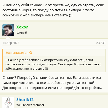
Я нашел у себя сейчас ГУ от престижа, еду смотреть, если
состояние норм, то пойду по пути Снайпера. Что-то
ссыкотно с жбл эксперимент ставить )))
Хохол
Щирый
14 Апр 2023
#3.233
506 написал(а):
Я нашел у себя сейчас ГУ от престижа, еду смотреть, если
состояние норм, то пойду по пути Снайпера. Что-то ссыкотно с
жбл эксперимент ставить )))
С нави? Попробуй с нави без антенны. Если засветится
само приложение то все заработает уже с антенной.
Договорись с продавцом если не подойдёт то вернёшь.
Shurik12
Well-Known Member