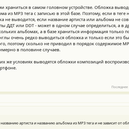
ами храниться в самом головном устройстве. Обложка выво
а из MP3 тега с записью в этой базе. Поэтому, если в теге 
нка не выводится, если название артиста или альбома не сов
ппы ДДТ или DDT - может в одном случае определиться, а в д
ольких альбомах, а в базе храниться информация только по
инглы очень редко выводиться обложка и только если это 
ого, поэтому сколько не приводил в порядок содержимое МР
имерно в половине случаев.
аких же условиях выводятся обложки композиций воспроизв
ртфоне.
Последнее
 названию артиста и названию альбома из MP3 тега и не зависит от о