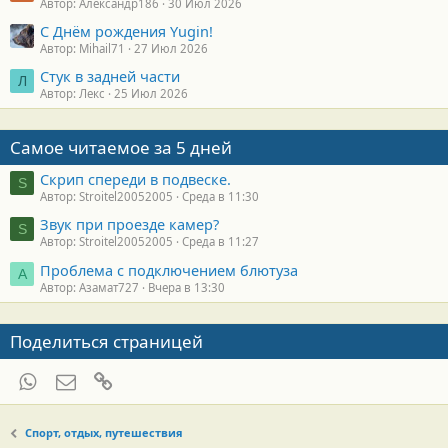
Автор: Александр186
30 Июл 2026
С Днём рождения Yugin!
Автор: Mihail71
27 Июл 2026
Стук в задней части
Л
Автор: Лекс
25 Июл 2026
Самое читаемое за 5 дней
Скрип спереди в подвеске.
S
Автор: Stroitel20052005
Среда в 11:30
Звук при проезде камер?
S
Автор: Stroitel20052005
Среда в 11:27
Проблема с подключением блютуза
А
Автор: Азамат727
Вчера в 13:30
Поделиться страницей
WhatsApp
Электронная почта
Ссылка
Спорт, отдых, путешествия