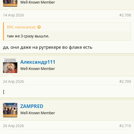
Well-Known Member
14 Апр 2026
#2.708
RRC написал(а):
там же 3 сразу вышли.
да, они даже на рутрекере во флаке есть
Александр111
Well-Known Member
24 Апр 2026
#2.709
[
ZAMPRED
Well-Known Member
26 Апр 2026
#2.710