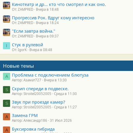
Кинотеатр и др... кто что смотрел и как оно.
От: ZAMPRED
Вчера в 18:48
Прогрессив Рок. Вдруг кому интересно
От: ZAMPRED
Вчера в 18:24
"Если завтра война."
От: ZAMPRED
Вчера в 09:37
Стук в рулевой
I
От: IgorK
Вчера в 08:48
Новые темы
Проблема с подключением блютуза
А
Автор: Азамат727
Вчера в 13:30
Скрип спереди в подвеске.
S
Автор: Stroitel20052005
Среда в 11:30
Звук при проезде камер?
S
Автор: Stroitel20052005
Среда в 11:27
Замена ГРМ
А
Автор: Александр186
31 Июл 2026
Буксировка гибрида
А