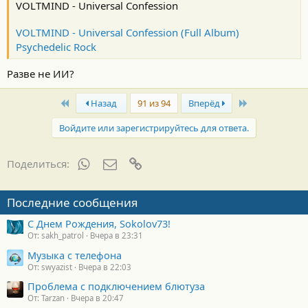
VOLTMIND - Universal Confession
VOLTMIND - Universal Confession (Full Album)
Psychedelic Rock
Разве не ИИ?
First
Last
Назад
91 из 94
Вперёд
Войдите или зарегистрируйтесь для ответа.
WhatsApp
Электронная почта
Ссылка
Поделиться:
Последние сообщения
С Днем Рождения, Sokolov73!
От: sakh_patrol
Вчера в 23:31
Музыка с телефона
От: swyazist
Вчера в 22:03
Проблема с подключением блютуза
От: Tarzan
Вчера в 20:47