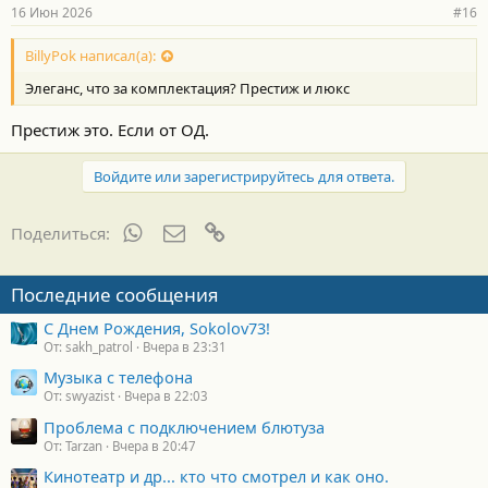
16 Июн 2026
#16
BillyPok написал(а):
Элеганс, что за комплектация? Престиж и люкс
Престиж это. Если от ОД.
Войдите или зарегистрируйтесь для ответа.
WhatsApp
Электронная почта
Ссылка
Поделиться:
Последние сообщения
С Днем Рождения, Sokolov73!
От: sakh_patrol
Вчера в 23:31
Музыка с телефона
От: swyazist
Вчера в 22:03
Проблема с подключением блютуза
От: Tarzan
Вчера в 20:47
Кинотеатр и др... кто что смотрел и как оно.