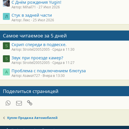
С Днём рождения Yugin!
Автор: Mihail71
27 Июл 2026
Стук в задней части
Л
Автор: Лекс
25 Июл 2026
Самое читаемое за 5 дней
Скрип спереди в подвеске.
S
Автор: Stroitel20052005
Среда в 11:30
Звук при проезде камер?
S
Автор: Stroitel20052005
Среда в 11:27
Проблема с подключением блютуза
А
Автор: Азамат727
Вчера в 13:30
Поделиться страницей
WhatsApp
Электронная почта
Ссылка
Купля-Продажа Автомобилей