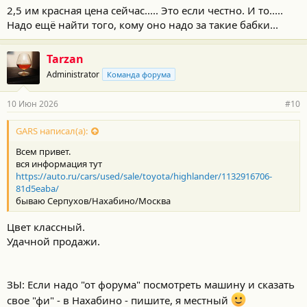
2,5 им красная цена сейчас..... Это если честно. И то.....
Надо ещё найти того, кому оно надо за такие бабки...
Tarzan
Administrator
Команда форума
10 Июн 2026
#10
GARS написал(а):
Всем привет.
вся информация тут
https://auto.ru/cars/used/sale/toyota/highlander/1132916706-
81d5eaba/
бываю Серпухов/Нахабино/Москва
Цвет классный.
Удачной продажи.
ЗЫ: Если надо "от форума" посмотреть машину и сказать
свое "фи" - в Нахабино - пишите, я местный