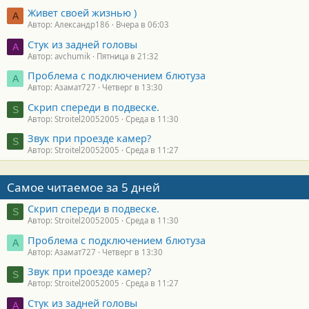
Живет своей жизнью )
А
Автор: Александр186
Вчера в 06:03
Стук из задней головы
A
Автор: avchumik
Пятница в 21:32
Проблема с подключением блютуза
А
Автор: Азамат727
Четверг в 13:30
Скрип спереди в подвеске.
S
Автор: Stroitel20052005
Среда в 11:30
Звук при проезде камер?
S
Автор: Stroitel20052005
Среда в 11:27
Самое читаемое за 5 дней
Скрип спереди в подвеске.
S
Автор: Stroitel20052005
Среда в 11:30
Проблема с подключением блютуза
А
Автор: Азамат727
Четверг в 13:30
Звук при проезде камер?
S
Автор: Stroitel20052005
Среда в 11:27
Стук из задней головы
A