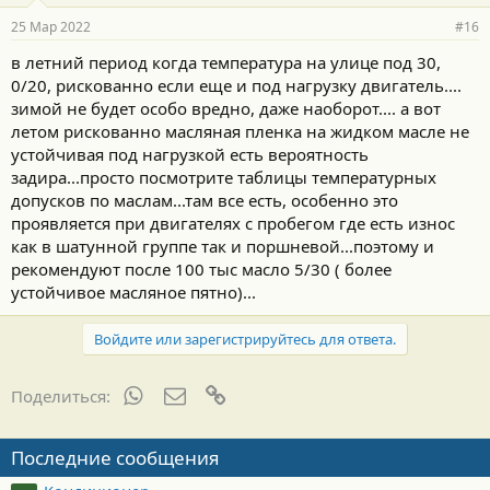
25 Мар 2022
#16
в летний период когда температура на улице под 30,
0/20, рискованно если еще и под нагрузку двигатель....
зимой не будет особо вредно, даже наоборот.... а вот
летом рискованно масляная пленка на жидком масле не
устойчивая под нагрузкой есть вероятность
задира...просто посмотрите таблицы температурных
допусков по маслам...там все есть, особенно это
проявляется при двигателях с пробегом где есть износ
как в шатунной группе так и поршневой...поэтому и
рекомендуют после 100 тыс масло 5/30 ( более
устойчивое масляное пятно)...
Войдите или зарегистрируйтесь для ответа.
WhatsApp
Электронная почта
Ссылка
Поделиться:
Последние сообщения