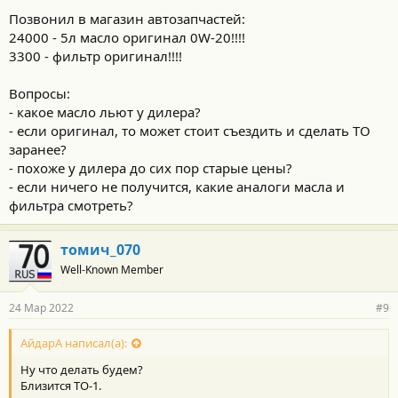
Позвонил в магазин автозапчастей:
24000 - 5л масло оригинал 0W-20!!!!
3300 - фильтр оригинал!!!!
Вопросы:
- какое масло льют у дилера?
- если оригинал, то может стоит съездить и сделать ТО
заранее?
- похоже у дилера до сих пор старые цены?
- если ничего не получится, какие аналоги масла и
фильтра смотреть?
томич_070
Well-Known Member
24 Мар 2022
#9
АйдарА написал(а):
Ну что делать будем?
Близится ТО-1.