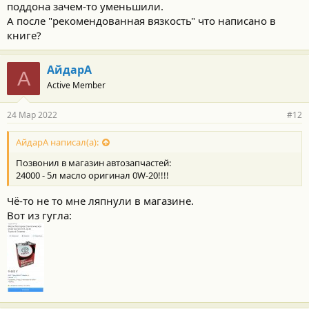
поддона зачем-то уменьшили.
А после "рекомендованная вязкость" что написано в
книге?
АйдарА
А
Active Member
24 Мар 2022
#12
АйдарА написал(а):
Позвонил в магазин автозапчастей:
24000 - 5л масло оригинал 0W-20!!!!
Чё-то не то мне ляпнули в магазине.
Вот из гугла: