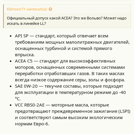
Klimson71 написал(а):
Официальный допуск какой АСЕА? Это же Вольво? Может надо
искать в линейке LL?
API SP — стандарт, который отвечает всем
требованиям мощных малолитражных двигателей,
оснащенных турбиной и системой прямого
впрыска.
ACEA C5 — стандарт для высокоэффективных
моторов, оснащенных современными системами
переработки отработавших газов. В таких маслах
всегда низкое содержание серы, золы и фосфора.
SAE 0W-20 — текучие составы, которые подходят
для эксплуатации в температурном режиме до -40
°C.
VCC RBS0-2AE — моторные масла, которые
предотвращают преждевременное зажигание (LSPI)
и соответствуют самым высоким экологическим
нормам Евро-6.