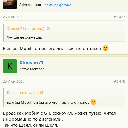
Administrator
Команда форума
25 Июн 2025
#2.477
Klimson71 написал(а):
Лучше не скажешь.
Был бы Mobil - он бы его лил, так что он таков
Klimson71
K
Active Member
25 Июн 2025
#2.478
Tarzan написал(а):
Был бы Mobil - он бы его лил, так что он таков
Вроде как Мобил с GTL соскочил, может путаю, читал
информацию по диагонали.
Так что Шелл, онли Шелл.