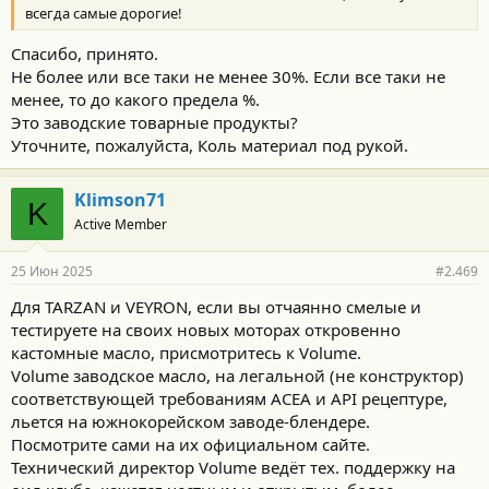
всегда самые дорогие!
Спасибо, принято.
Не более или все таки не менее 30%. Если все таки не
менее, то до какого предела %.
Это заводские товарные продукты?
Уточните, пожалуйста, Коль материал под рукой.
Klimson71
K
Active Member
25 Июн 2025
#2.469
Для TARZAN и VEYRON, если вы отчаянно смелые и
тестируете на своих новых моторах откровенно
кастомные масло, присмотритесь к Volume.
Volume заводское масло, на легальной (не конструктор)
соответствующей требованиям ACEA и АРI рецептуре,
льется на южнокорейском заводе-блендере.
Посмотрите сами на их официальном сайте.
Технический директор Volume ведёт тех. поддержку на