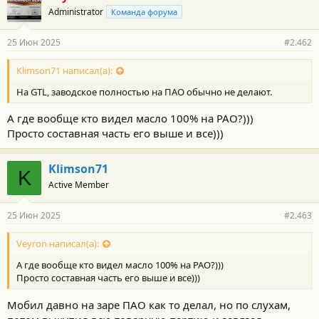
Administrator
Команда форума
25 Июн 2025
#2.462
Klimson71 написал(а):
На GTL, заводское полностью на ПАО обычно не делают.
А где вообще кто видел масло 100% на PAO?)))
Просто составная часть его выше и все)))
Klimson71
K
Active Member
25 Июн 2025
#2.463
Veyron написал(а):
А где вообще кто видел масло 100% на PAO?)))
Просто составная часть его выше и все)))
Мобил давно на заре ПАО как то делал, но по слухам,