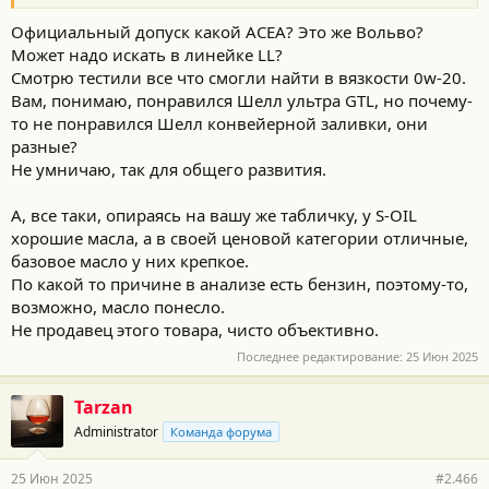
:
Официальный допуск какой АСЕА? Это же Вольво?
Может надо искать в линейке LL?
Смотрю тестили все что смогли найти в вязкости 0w-20.
Вам, понимаю, понравился Шелл ультра GTL, но почему-
то не понравился Шелл конвейерной заливки, они
разные?
Не умничаю, так для общего развития.
А, все таки, опираясь на вашу же табличку, у S-OIL
хорошие масла, а в своей ценовой категории отличные,
базовое масло у них крепкое.
По какой то причине в анализе есть бензин, поэтому-то,
возможно, масло понесло.
Не продавец этого товара, чисто объективно.
Последнее редактирование:
25 Июн 2025
Tarzan
Administrator
Команда форума
25 Июн 2025
#2.466