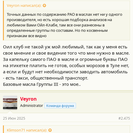
Veyron написал(а):
Точных данных по содержанию PAO в маслах нет ни у одного
производителя, но есть хорошая подборка анализов на
любимом Вами Ойл-Клабе, там все они разнесены в
определенные группы по составам. Но по косвенным
признакам все видно
Оил клуб не такой уж мой любимый, так как у меня есть
свое мнение и свое видение того что мне нужно в масле.
За капельку самого ПАО в масле и огромные буквы ПАО
на этикетке платить не готов, особых морозов в Туле нет,
а если и будут нет необходимости заводить автомобиль
- есть такси, общественный транспорт.
Базовые масла Группы III - это мое..
Veyron
Administrator
Команда форума
25 Июн 2025
#2.475
Klimson71 написал(а):