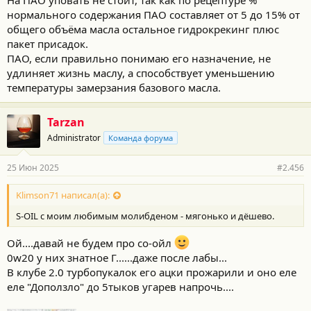
нормального содержания ПАО составляет от 5 до 15% от
общего объёма масла остальное гидрокрекинг плюс
пакет присадок.
ПАО, если правильно понимаю его назначение, не
удлиняет жизнь маслу, а способствует уменьшению
температуры замерзания базового масла.
Tarzan
Administrator
Команда форума
25 Июн 2025
#2.456
Klimson71 написал(а):
S-OIL с моим любимым молибденом - мягонько и дёшево.
Ой....давай не будем про со-ойл
0w20 у них знатное Г......даже после лабы...
В клубе 2.0 турбопукалок его ацки прожарили и оно еле
еле "Доползло" до 5тыков угарев напрочь....