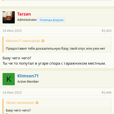
Tarzan
Administrator
Команда форума
24 Июн 2025
#2.443
Klimson71 написал(а):
Предоставил тебе доказательную базу, твой опус или уже нет
Базу чего чего?
Ты че то попутал в угаре спора с гаражником местным.
Klimson71
K
Active Member
24 Июн 2025
#2.444
Tarzan написал(а):
Базу чего чего?