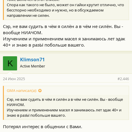
Спора как такого не было, может он гайки крутит отлично, что
бесспорно необходимо и нужно, но в обсуждаемом
направлении не силен.
Сэр, не вам судить в чём я силён а в чём не силён. Вы -
вообще НИАЧОМ.
Изучением и применением масел я занимаюсь лет эдак
40+ и знаю в разЫ побольше вашего.
Klimson71
K
Active Member
24 Июн 2025
#2.446
GMA написал(а):
Сэр, не вам судить в чём я силён а в чём не силён. Вы - вообще
НИАЧОМ.
Изучением и применением масел я занимаюсь лет эдак 40+ и
знаю в разЫ побольше вашего.
Потерял интерес в общении с Вами.