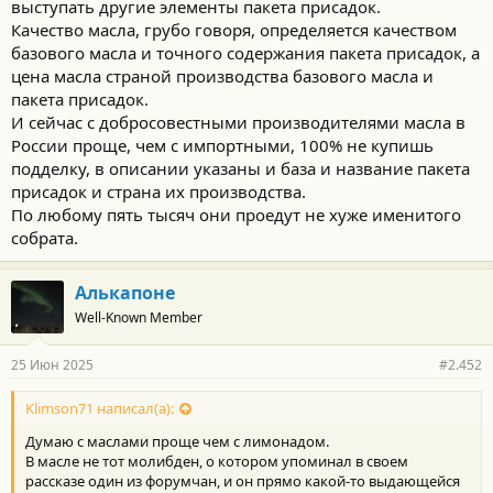
выступать другие элементы пакета присадок.
Качество масла, грубо говоря, определяется качеством
базового масла и точного содержания пакета присадок, а
цена масла страной производства базового масла и
пакета присадок.
И сейчас с добросовестными производителями масла в
России проще, чем с импортными, 100% не купишь
подделку, в описании указаны и база и название пакета
присадок и страна их производства.
По любому пять тысяч они проедут не хуже именитого
собрата.
Алькапоне
Well-Known Member
25 Июн 2025
#2.452
Klimson71 написал(а):
Думаю с маслами проще чем с лимонадом.
В масле не тот молибден, о котором упоминал в своем
рассказе один из форумчан, и он прямо какой-то выдающейся