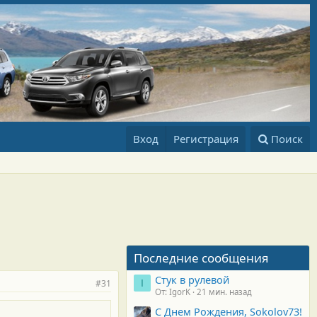
Вход
Регистрация
Поиск
Последние сообщения
Стук в рулевой
#31
I
От: IgorK
21 мин. назад
С Днем Рождения, Sokolov73!