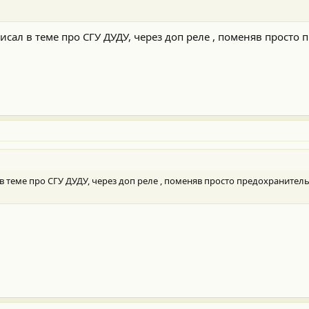
исал в теме про СГУ ДУДУ, через доп реле , поменяв просто 
 в теме про СГУ ДУДУ, через доп реле , поменяв просто предохранител