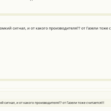
ромкий сигнал, и от какого производителя?? от Газели тоже сч
ий сигнал, и от какого производителя?? от Газели тоже считается!!!