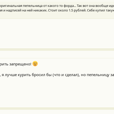
оригинальная пепельница от какого то форда... Так вот она вообще иде
ая и надписей на ней никаких. Стоит около 1.5 рублей. Себе купил таку
урить запрещено!
 я лучше курить бросил бы (что и сделал), но пепельницу за 