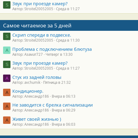
Звук при проезде камер?
S
Автор: Stroitel20052005
Среда в 11:27
Самое читаемое за 5 дней
Скрип спереди в подвеске.
S
Автор: Stroitel20052005
Среда в 11:30
Проблема с подключением блютуза
А
Автор: Азамат727
Четверг в 13:30
Звук при проезде камер?
S
Автор: Stroitel20052005
Среда в 11:27
Стук из задней головы
A
Автор: avchumik
Пятница в 21:32
Кондиционер.
А
Автор: Александр186
Вчера в 06:13
Не заводится с брелка сигнализации
А
Автор: Александр186
Вчера в 06:29
Живет своей жизнью )
А
Автор: Александр186
Вчера в 06:03