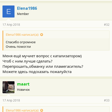
Elena1986
E
Member
17 Апр 2018
#32
Elena1986 написал(а):
Спасибо огромное
Очень помогли
Меня ещё мучиет вопрос с катализатором)
Чтоб с ним лучше сделать?
Перепрошить,обманку или пламегаситель?
Можете здесь подсказать пожалуйста
maart
Новичок
17 Апр 2018
#33
Elena1986 написал(а):