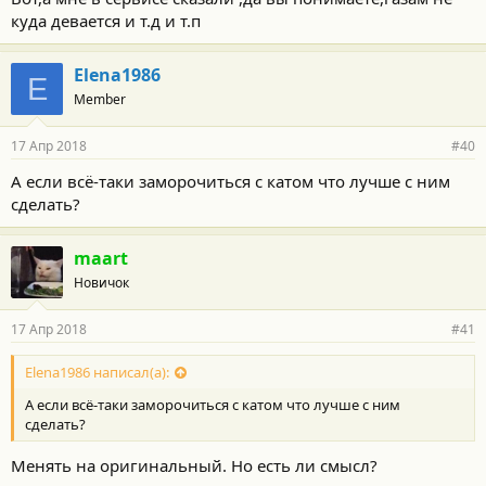
куда девается и т.д и т.п
Elena1986
E
Member
17 Апр 2018
#40
А если всё-таки заморочиться с катом что лучше с ним
сделать?
maart
Новичок
17 Апр 2018
#41
Elena1986 написал(а):
А если всё-таки заморочиться с катом что лучше с ним
сделать?
Менять на оригинальный. Но есть ли смысл?