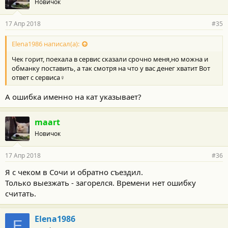
Новичок
17 Апр 2018
#35
Elena1986 написал(а):
Чек горит, поехала в сервис сказали срочно меня,но можна и
обманку поставить, а так смотря на что у вас денег хватит Вот
ответ с сервиса‍♀️
А ошибка именно на кат указывает?
maart
Новичок
17 Апр 2018
#36
Я с чеком в Сочи и обратно съездил.
Только выезжать - загорелся. Времени нет ошибку
считать.
Elena1986
E