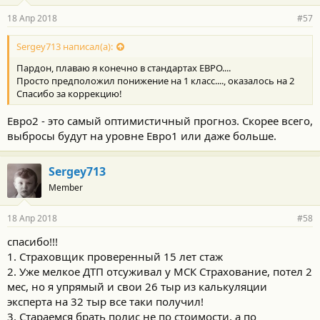
18 Апр 2018
#57
Sergey713 написал(а):
Пардон, плаваю я конечно в стандартах ЕВРО....
Просто предположил понижение на 1 класс...., оказалось на 2
Спасибо за коррекцию!
Евро2 - это самый оптимистичный прогноз. Скорее всего,
выбросы будут на уровне Евро1 или даже больше.
Sergey713
Member
18 Апр 2018
#58
спасибо!!!
1. Страховщик проверенный 15 лет стаж
2. Уже мелкое ДТП отсуживал у МСК Страхование, потел 2
мес, но я упрямый и свои 26 тыр из калькуляции
эксперта на 32 тыр все таки получил!
3. Стараемся брать полис не по стоимости, а по