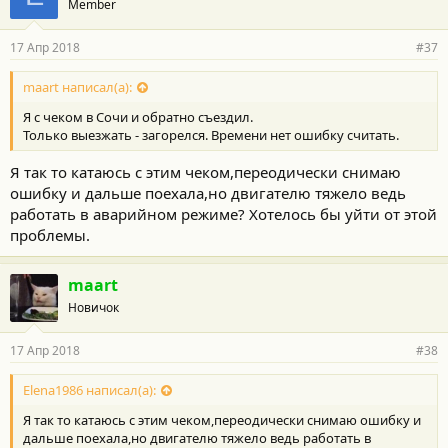
Member
17 Апр 2018
#37
maart написал(а):
Я с чеком в Сочи и обратно съездил.
Только выезжать - загорелся. Времени нет ошибку считать.
Я так то катаюсь с этим чеком,переодически снимаю
ошибку и дальше поехала,но двигателю тяжело ведь
работать в аварийном режиме? Хотелось бы уйти от этой
проблемы.
maart
Новичок
17 Апр 2018
#38
Elena1986 написал(а):
Я так то катаюсь с этим чеком,переодически снимаю ошибку и
дальше поехала,но двигателю тяжело ведь работать в