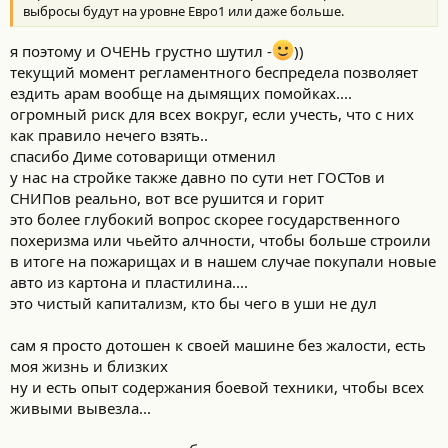
выбросы будут на уровне Евро1 или даже больше.
я поэтому и ОЧЕНЬ грустно шутил -
))
текущий момент регламентного беспредела позволяет
ездить арам вообще на дымящих помойках....
огромный риск для всех вокруг, если учесть, что с них
как правило нечего взять..
спасибо Диме сотоварищи отменил
у нас на стройке также давно по сути нет ГОСТов и
СНИПов реально, вот все рушится и горит
это более глубокий вопрос скорее государственного
похеризма или чьейто алчности, чтобы больше строили
в итоге на пожарищах и в нашем случае покупали новые
авто из картона и пластилина....
это чистый капитализм, кто бы чего в уши не дул
сам я просто дотошен к своей машине без жалости, есть
моя жизнь и близких
ну и есть опыт содержания боевой техники, чтобы всех
живыми вывезла...