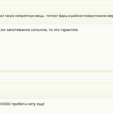
тил такую неприятную вещь - потеют фары в районе поворотников све
сли запотевание сильное, то это гарантия.
 10000 пробега нету еще