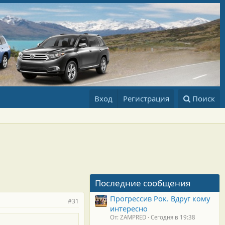
Вход
Регистрация
Поиск
Последние сообщения
Прогрессив Рок. Вдруг кому
#31
интересно
От: ZAMPRED
Сегодня в 19:38