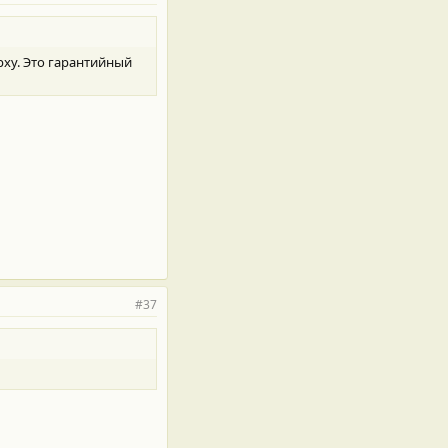
рху. Это гарантийный
#37