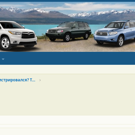
Новенький? Только зарегистрировался? Тебе сюда!