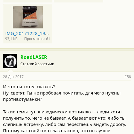
IMG_20171228_193950 — копия.jpg
93,1 KB
Просмотры: 61
RoadLASER
Статский советчик
28 Дек 2017
#58
И что ты хотел сказать?
Ну, светят. Ты не пробовал почитать, для чего нужны
противотуманки?
Такие темы тут эпизодически возникают - люди хотят
получить то, чего не бывает. А бывает вот что: либо ты
слепишь встречку, либо сам перестаешь видеть дорогу.
Потому как свойство глаза таково, что он лучше