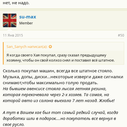
нет, не надо.
su-max
Member
11 Янв 2015
#50
San_Sanych написал(а):
Я когда своего Хая покупал, сразу сказал предыдущему
хозяину, чтобы он свой колхоз снял и поставил всё штатное.
Сколько покупал машин, всегда все штатное стояло.
Музыка, допы, диски...некоторые изверги даже сигналки
снимают,чтобы максимально голую продать.
На бывшем авенсисе стояла лысая летняя резина,
которая перекочевала через 2-х хозяев. Та самая, на
которой авто из салона выехала 7 лет назад. Жлобье!
А тут в Вашем хае был тот самый редкий случай, когда
доработки шли в подарок....но покупатель все вернул в
свое русло.