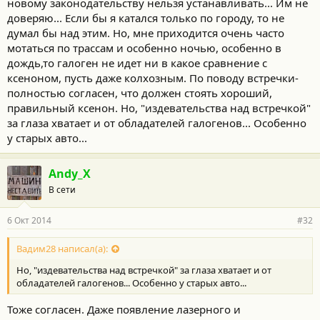
новому законодательству нельзя устанавливать... Им не
доверяю... Если бы я катался только по городу, то не
думал бы над этим. Но, мне приходится очень часто
мотаться по трассам и особенно ночью, особенно в
дождь,то галоген не идет ни в какое сравнение с
ксеноном, пусть даже колхозным. По поводу встречки-
полностью согласен, что должен стоять хороший,
правильный ксенон. Но, "издевательства над встречкой"
за глаза хватает и от обладателей галогенов... Особенно
у старых авто...
Andy_X
В сети
6 Окт 2014
#32
Вадим28 написал(а):
Но, "издевательства над встречкой" за глаза хватает и от
обладателей галогенов... Особенно у старых авто...
Тоже согласен. Даже появление лазерного и