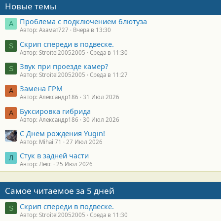
Новые темы
Проблема с подключением блютуза
А
Автор: Азамат727
Вчера в 13:30
Скрип спереди в подвеске.
S
Автор: Stroitel20052005
Среда в 11:30
Звук при проезде камер?
S
Автор: Stroitel20052005
Среда в 11:27
Замена ГРМ
А
Автор: Александр186
31 Июл 2026
Буксировка гибрида
А
Автор: Александр186
30 Июл 2026
С Днём рождения Yugin!
Автор: Mihail71
27 Июл 2026
Стук в задней части
Л
Автор: Лекс
25 Июл 2026
Самое читаемое за 5 дней
Скрип спереди в подвеске.
S
Автор: Stroitel20052005
Среда в 11:30