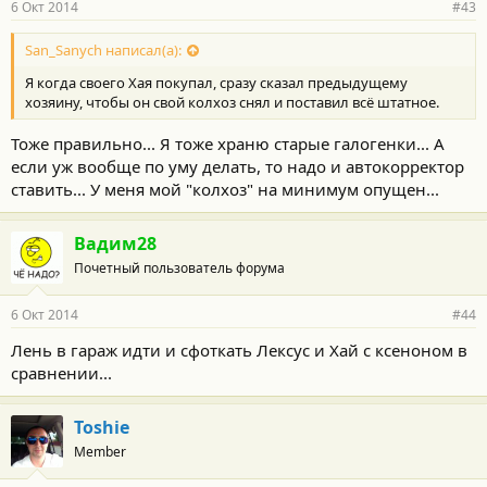
6 Окт 2014
#43
San_Sanych написал(а):
Я когда своего Хая покупал, сразу сказал предыдущему
хозяину, чтобы он свой колхоз снял и поставил всё штатное.
Тоже правильно... Я тоже храню старые галогенки... А
если уж вообще по уму делать, то надо и автокорректор
ставить... У меня мой "колхоз" на минимум опущен...
Вадим28
Почетный пользователь форума
6 Окт 2014
#44
Лень в гараж идти и сфоткать Лексус и Хай с ксеноном в
сравнении...
Toshie
Member