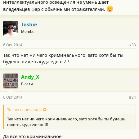
интеллектуального освещения не уменьшает
владельцев фар с обычными отражателями.
Toshie
Member
6 Окт 2014
#33
Так что нет ни чего криминального, зато хотя бы ты
будешь видеть куда едешь!!!
Andy_X
В сети
6 Окт 2014
#34
Toshie написал(а):
Так что нет ни чего криминального, зато хотя бы ты будешь
видеть куда едешь!!!
Да всё это криминальное!