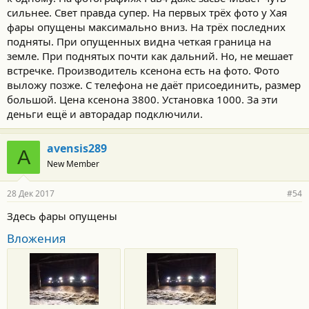
сильнее. Свет правда супер. На первых трёх фото у Хая
фары опущены максимально вниз. На трёх последних
подняты. При опущенных видна четкая граница на
земле. При поднятых почти как дальний. Но, не мешает
встречке. Производитель ксенона есть на фото. Фото
выложу позже. С телефона не даёт присоединить, размер
большой. Цена ксенона 3800. Установка 1000. За эти
деньги ещё и авторадар подключили.
avensis289
A
New Member
28 Дек 2017
#54
Здесь фары опущены
Вложения