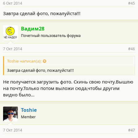
6 Окт 2014
#45
Завтра сделай фото, пожалуйста!!!
Вадим28
Почетный пользователь форума
7 Окт 2014
#46
Toshie написал(а):
Завтра сделай фото, пожалуйста!!!
Не получается загрузить фото. Скинь свою почту.Вышлю
на почту.Только потом выложи сюда,чтобы другим
видно было...
Toshie
Member
7 Окт 2014
#47