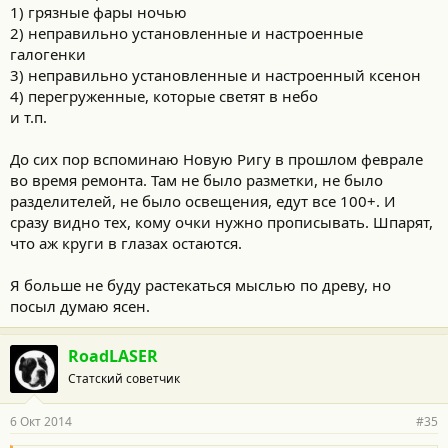
1) грязные фары ночью
2) неправильно установленные и настроенные
галогенки
3) неправильно установленные и настроенный ксенон
4) перегруженные, которые светят в небо
и т.п.
До сих пор вспоминаю Новую Ригу в прошлом феврале
во время ремонта. Там не было разметки, не было
разделителей, не было освещения, едут все 100+. И
сразу видно тех, кому очки нужно прописывать. Шпарят,
что аж круги в глазах остаются.
Я больше не буду растекаться мыслью по древу, но
посыл думаю ясен.
RoadLASER
Статский советчик
6 Окт 2014
#35