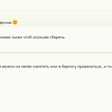
цифичная
нимаю лыжи чтоб скользяк сберечь
м можно на пенёк налететь или в берлогу провалиться...и то