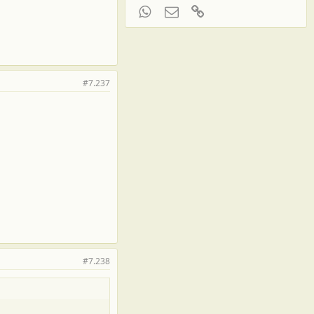
WhatsApp
Электронная почта
Ссылка
#7.237
#7.238