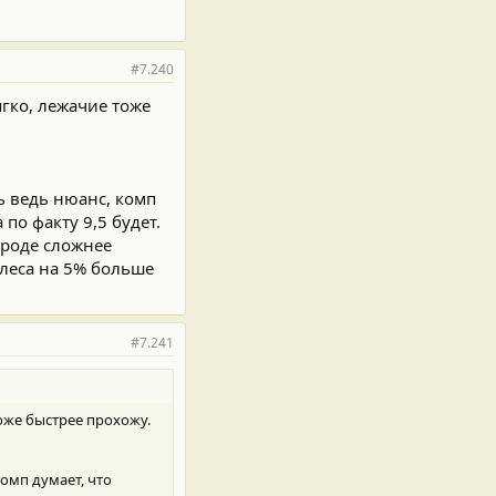
#7.240
гко, лежачие тоже
ь ведь нюанс, комп
 по факту 9,5 будет.
городе сложнее
олеса на 5% больше
#7.241
оже быстрее прохожу.
комп думает, что