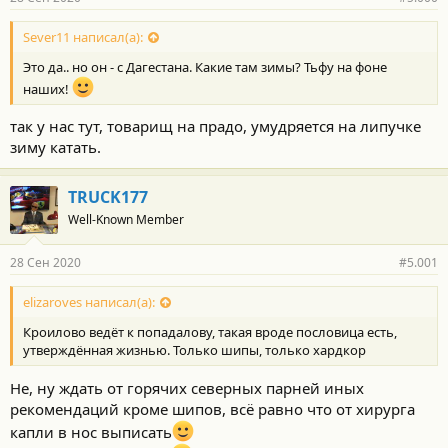
Sever11 написал(а):
Это да.. но он - с Дагестана. Какие там зимы? Тьфу на фоне
наших!
так у нас тут, товарищ на прадо, умудряется на липучке
зиму катать.
TRUCK177
Well-Known Member
28 Сен 2020
#5.001
elizaroves написал(а):
Кроилово ведёт к попадалову, такая вроде пословица есть,
утверждённая жизнью. Только шипы, только хардкор
Не, ну ждать от горячих северных парней иных
рекомендаций кроме шипов, всё равно что от хирурга
капли в нос выписать