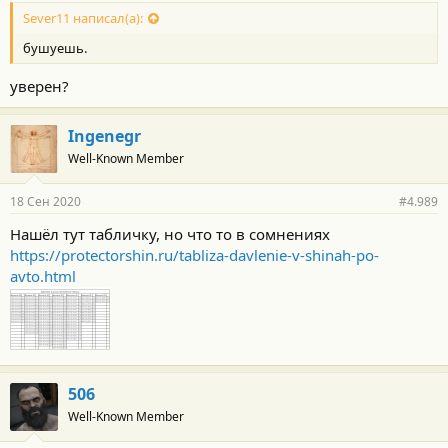
Sever11 написал(а):
бушуешь.
уверен?
Ingenegr
Well-Known Member
18 Сен 2020
#4.989
Нашёл тут табличку, но что то в сомнениях
https://protectorshin.ru/tabliza-davlenie-v-shinah-po-
avto.html
506
Well-Known Member