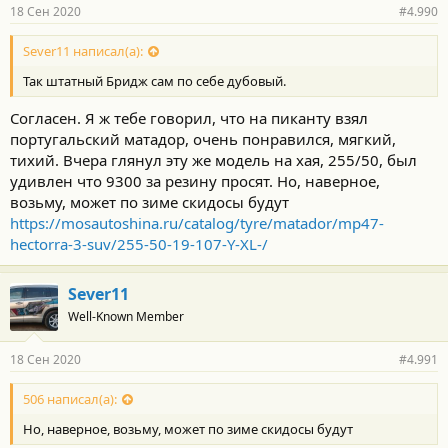
18 Сен 2020
#4.990
Sever11 написал(а):
Так штатный Бридж сам по себе дубовый.
Согласен. Я ж тебе говорил, что на пиканту взял
португальский матадор, очень понравился, мягкий,
тихий. Вчера глянул эту же модель на хая, 255/50, был
удивлен что 9300 за резину просят. Но, наверное,
возьму, может по зиме скидосы будут
https://mosautoshina.ru/catalog/tyre/matador/mp47-
hectorra-3-suv/255-50-19-107-Y-XL-/
Sever11
Well-Known Member
18 Сен 2020
#4.991
506 написал(а):
Но, наверное, возьму, может по зиме скидосы будут