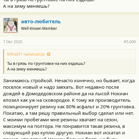
А на зиму меняешь?
авто-любитель
Well-Known Member
7 Окт 2020
#5.009
Mihail71 написал(а):
Ты в грязь по грунтовке на них ездишь?
А на зиму меняешь?
Занимаюсь стройкой. Нечасто конечно, но бывает, когда
поселок новый и надо заехать. Вот недавно после
дождей в Домодедовском районе да на лысой Нокиан
елозил как уж на сковородке. К тому же производитель
позиционирует резину как 80% асфальт и 20% грунтовка.
Покатаю, а там решу правильный выбор сделал или нет.
С моими пробегами мне резины хватает на сезон,
максимум на полтора. Не понравится такая резина, в
следующий раз куплю другую. Нокиан вот искатал и