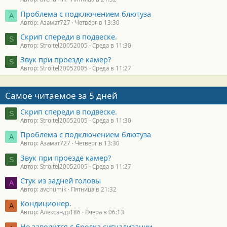
Проблема с подключением блютуза
А
Автор: Азамат727
Четверг в 13:30
Скрип спереди в подвеске.
S
Автор: Stroitel20052005
Среда в 11:30
Звук при проезде камер?
S
Автор: Stroitel20052005
Среда в 11:27
Самое читаемое за 5 дней
Скрип спереди в подвеске.
S
Автор: Stroitel20052005
Среда в 11:30
Проблема с подключением блютуза
А
Автор: Азамат727
Четверг в 13:30
Звук при проезде камер?
S
Автор: Stroitel20052005
Среда в 11:27
Стук из задней головы
A
Автор: avchumik
Пятница в 21:32
Кондиционер.
А
Автор: Александр186
Вчера в 06:13
Не заводится с брелка сигнализации