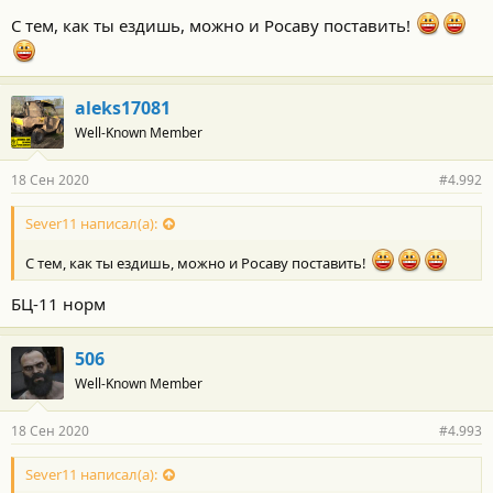
С тем, как ты ездишь, можно и Росаву поставить!
aleks17081
Well-Known Member
18 Сен 2020
#4.992
Sever11 написал(а):
С тем, как ты ездишь, можно и Росаву поставить!
БЦ-11 норм
506
Well-Known Member
18 Сен 2020
#4.993
Sever11 написал(а):