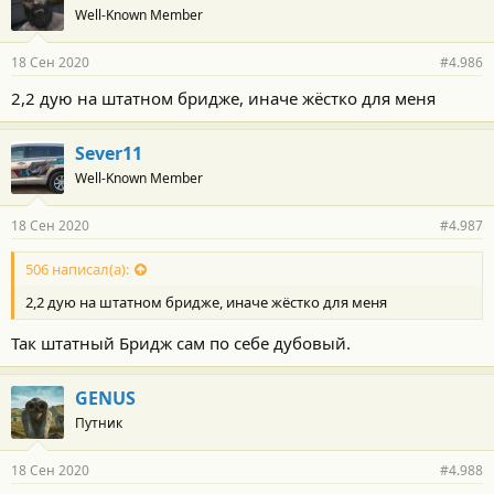
Well-Known Member
18 Сен 2020
#4.986
2,2 дую на штатном бридже, иначе жёстко для меня
Sever11
Well-Known Member
18 Сен 2020
#4.987
506 написал(а):
2,2 дую на штатном бридже, иначе жёстко для меня
Так штатный Бридж сам по себе дубовый.
GENUS
Путник
18 Сен 2020
#4.988