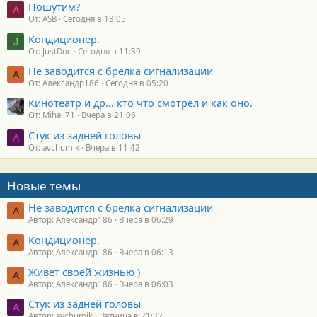
Пошутим?
A
От: ASB
Сегодня в 13:05
Кондиционер.
J
От: JustDoc
Сегодня в 11:39
Не заводится с брелка сигнализации
А
От: Александр186
Сегодня в 05:20
Кинотеатр и др... кто что смотрел и как оно.
От: Mihail71
Вчера в 21:06
Стук из задней головы
A
От: avchumik
Вчера в 11:42
Новые темы
Не заводится с брелка сигнализации
А
Автор: Александр186
Вчера в 06:29
Кондиционер.
А
Автор: Александр186
Вчера в 06:13
Живет своей жизнью )
А
Автор: Александр186
Вчера в 06:03
Стук из задней головы
A
Автор: avchumik
Пятница в 21:32