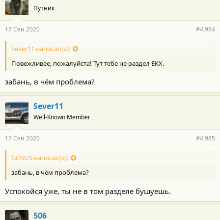
Путник
17 Сен 2020
#4.984
Sever11 написал(а):
Повежливее, пожалуйста! Тут тебе не раздел ЕКХ.
забань, в чём проблема?
Sever11
Well-Known Member
17 Сен 2020
#4.985
GENUS написал(а):
забань, в чём проблема?
Успокойся уже, ты не в том разделе бушуешь.
506