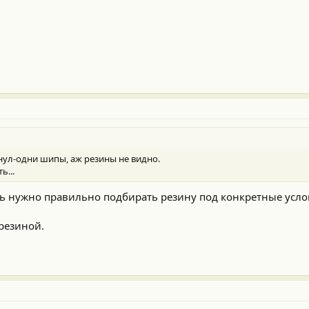
лянул-одни шипы, аж резины не видно.
ь...
ть нужно правильно подбирать резину под конкретные усло
 резиной.