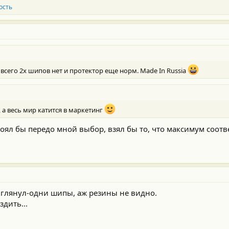
ость
, всего 2х шипов нет и протектор еще норм. Made In Russia
, а весь мир катится в маркетинг
тоял бы передо мной выбор, взял бы то, что максимум соотв
з, глянул-одни шипы, аж резины не видно.
здить...