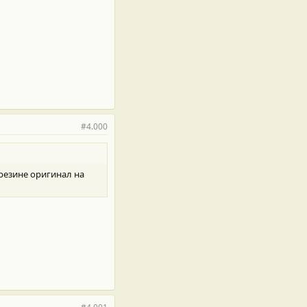
#4.000
 резине оригинал на