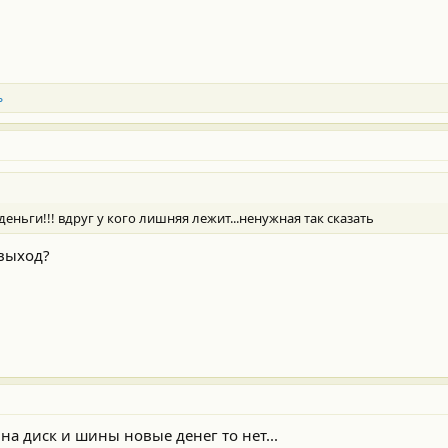
ь
 деньги!!! вдруг у кого лишняя лежит...ненужная так сказать
 выход?
 на диск и шины новые денег то нет...