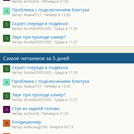
Автор: avchumik
Пятница в 21:32
Проблема с подключением блютуза
А
Автор: Азамат727
Четверг в 13:30
Скрип спереди в подвеске.
S
Автор: Stroitel20052005
Среда в 11:30
Звук при проезде камер?
S
Автор: Stroitel20052005
Среда в 11:27
Самое читаемое за 5 дней
Скрип спереди в подвеске.
S
Автор: Stroitel20052005
Среда в 11:30
Проблема с подключением блютуза
А
Автор: Азамат727
Четверг в 13:30
Звук при проезде камер?
S
Автор: Stroitel20052005
Среда в 11:27
Стук из задней головы
A
Автор: avchumik
Пятница в 21:32
Кондиционер.
А
Автор: Александр186
Вчера в 06:13