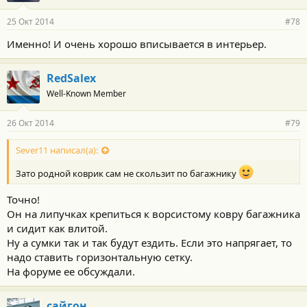
25 Окт 2014
#78
Именно! И очень хорошо вписывается в интерьер.
RedSalex
Well-Known Member
26 Окт 2014
#79
Sever11 написал(а):
Зато родной коврик сам не скользит по багажнику
Точно!
Он на липучках крепиться к ворсистому ковру багажника
и сидит как влитой.
Ну а сумки так и так будут ездить. Если это напрягает, то
надо ставить горизонтальную сетку.
На форуме ее обсуждали.
сайгон