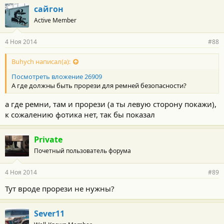
сайгон
Active Member
4 Ноя 2014
#88
Buhych написал(а):
Посмотреть вложение 26909
А где должны быть прорези для ремней безопасности?
а где ремни, там и прорези (а ты левую сторону покажи),
к сожалению фотика нет, так бы показал
Private
Почетный пользователь форума
4 Ноя 2014
#89
Тут вроде прорези не нужны?
Sever11