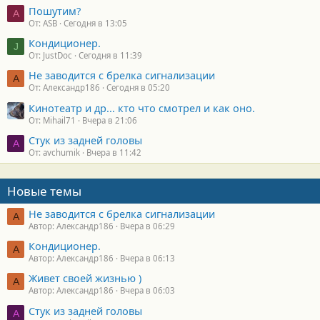
Пошутим?
A
От: ASB
Сегодня в 13:05
Кондиционер.
J
От: JustDoc
Сегодня в 11:39
Не заводится с брелка сигнализации
А
От: Александр186
Сегодня в 05:20
Кинотеатр и др... кто что смотрел и как оно.
От: Mihail71
Вчера в 21:06
Стук из задней головы
A
От: avchumik
Вчера в 11:42
Новые темы
Не заводится с брелка сигнализации
А
Автор: Александр186
Вчера в 06:29
Кондиционер.
А
Автор: Александр186
Вчера в 06:13
Живет своей жизнью )
А
Автор: Александр186
Вчера в 06:03
Стук из задней головы
A