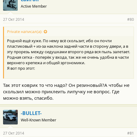
Active Member
27 Окт 2014
#80
Private написал(а):
Родной ещё хуже. По нему всё скользит, ибо он почти
пластиковый + из-за наклона задней части в сторону двери, а в
эту прорезь между сидушками второго ряда вся пыль залетает.
Родная сетка - поперёк у входа, так же не очень удобна в части
верхнего крепежа и общей эргономики.
Я вот про этот:
Так этот коврик то что надо? Он резиновый?А чтобы не
скользил можно приклеить липучку не вопрос. Где
можно взять, спасибо.
-BULLET-
Well-Known Member
27 Окт 2014
#81