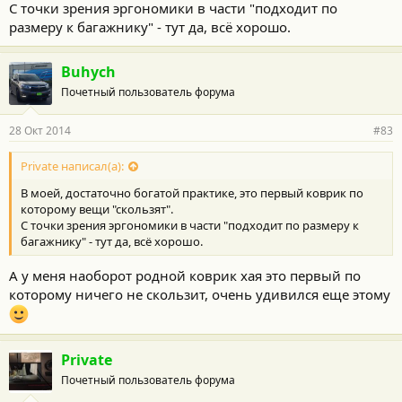
С точки зрения эргономики в части "подходит по
размеру к багажнику" - тут да, всё хорошо.
Buhych
Почетный пользователь форума
28 Окт 2014
#83
Private написал(а):
В моей, достаточно богатой практике, это первый коврик по
которому вещи "скользят".
С точки зрения эргономики в части "подходит по размеру к
багажнику" - тут да, всё хорошо.
А у меня наоборот родной коврик хая это первый по
которому ничего не скользит, очень удивился еще этому
Private
Почетный пользователь форума