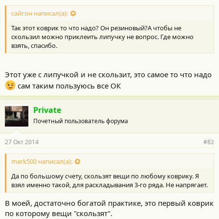
сайгон написал(а):
Так этот коврик то что надо? Он резиновый?А чтобы не
скользил можно приклеить липучку не вопрос. Где можно
взять, спасибо.
Этот уже с липучкой и не скользит, это самое то что надо
сам таким пользуюсь все ОК
Private
Почетный пользователь форума
27 Окт 2014
#82
mark500 написал(а):
Да по большому счету, скользят вещи по любому коврику. Я
взял именно такой, для раскладывания 3-го ряда. Не напрягает.
В моей, достаточно богатой практике, это первый коврик
по которому вещи "скользят".