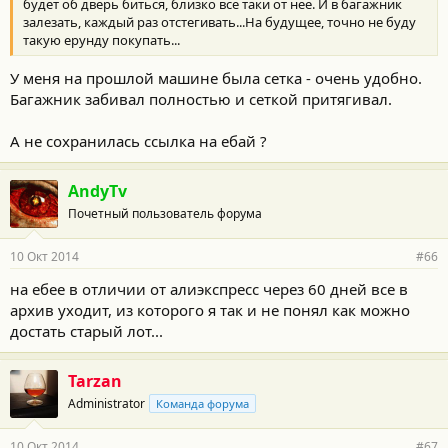
будет об дверь биться, близко все таки от нее. И в багажник
залезать, каждый раз отстегивать...На будущее, точно не буду
такую ерунду покупать...
У меня на прошлой машине была сетка - очень удобно.
Багажник забивал полностью и сеткой притягивал.
А не сохранилась ссылка на ебай ?
AndyTv
Почетный пользователь форума
10 Окт 2014
#66
на ебее в отличии от алиэкспресс через 60 дней все в
архив уходит, из которого я так и не понял как можно
достать старый лот...
Tarzan
Administrator
Команда форума
10 Окт 2014
#67