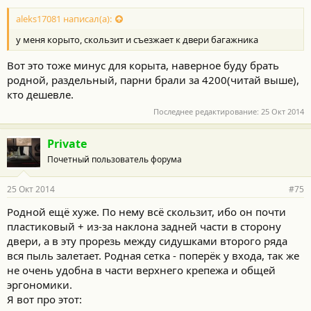
aleks17081 написал(а):
у меня корыто, скользит и съезжает к двери багажника
Вот это тоже минус для корыта, наверное буду брать
родной, раздельный, парни брали за 4200(читай выше),
кто дешевле.
Последнее редактирование:
25 Окт 2014
Private
Почетный пользователь форума
25 Окт 2014
#75
Родной ещё хуже. По нему всё скользит, ибо он почти
пластиковый + из-за наклона задней части в сторону
двери, а в эту прорезь между сидушками второго ряда
вся пыль залетает. Родная сетка - поперёк у входа, так же
не очень удобна в части верхнего крепежа и общей
эргономики.
Я вот про этот: