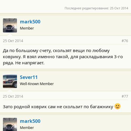
Последнее редактирование:
25 Окт 2014
mark500
Member
25 Окт 2014
#76
Да по большому счету, скользят вещи по любому
коврику. Я взял именно такой, для раскладывания 3-го
ряда. Не напрягает.
Sever11
Well-Known Member
25 Окт 2014
#77
Зато родной коврик сам не скользит по багажнику
mark500
Member