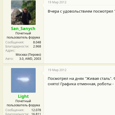
19 Мар 2012
Вчера с удовольствием посмотрел 
San_Sanych
Почетный
пользователь форума
Сообщения
8.048
Благодарности
2.968
Адрес
Москва (Перово)
Авто
3.0, AWD, 2003
19 Мар 2012
Посмотрел на днях "Живая сталь". 
снято! Графика отменная, роботы 
Light
Почетный
пользователь форума
Сообщения
12.078
Благодарности
16.811