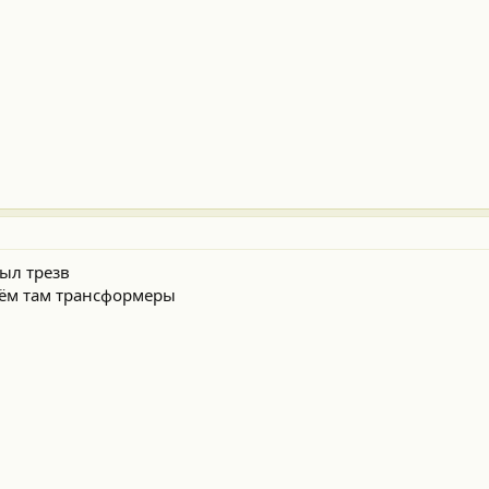
Был трезв
чём там трансформеры