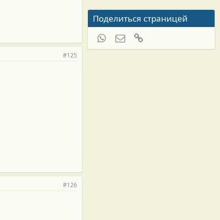
Поделиться страницей
WhatsApp
Электронная почта
Ссылка
#125
#126